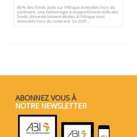
60 % des fonds axés sur l’Afrique domiciliés hors du
continent : une hémorragie à stopperEnviron 60% des
fonds d’investissement dédiés à l’Afrique sont
domiciliés hors du continent. Ce chiff...
ABONNEZ VOUS À
NOTRE NEWSLETTER