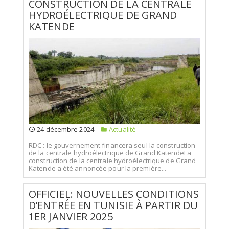
CONSTRUCTION DE LA CENTRALE
HYDROÉLECTRIQUE DE GRAND
KATENDE
24 décembre 2024
Actualité
RDC : le gouvernement financera seul la construction
de la centrale hydroélectrique de Grand KatendeLa
construction de la centrale hydroélectrique de Grand
Katende a été annoncée pour la première...
OFFICIEL: NOUVELLES CONDITIONS
D’ENTRÉE EN TUNISIE À PARTIR DU
1ER JANVIER 2025