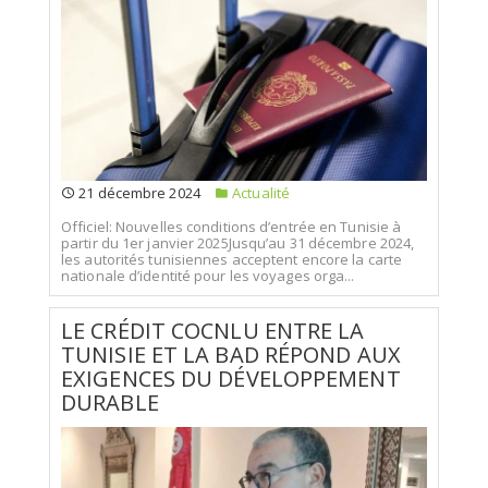
21 décembre 2024
Actualité
Officiel: Nouvelles conditions d’entrée en Tunisie à
partir du 1er janvier 2025Jusqu’au 31 décembre 2024,
les autorités tunisiennes acceptent encore la carte
nationale d’identité pour les voyages orga...
LE CRÉDIT COCNLU ENTRE LA
TUNISIE ET LA BAD RÉPOND AUX
EXIGENCES DU DÉVELOPPEMENT
DURABLE