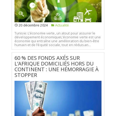
20 décembre 2024
Actualité
Tunisie: L’économie verte, un atout pour assurer le
développement économiqueL’économie verte est une
économie qui entraîne une amélioration du bien-être
humain et de l’équité sociale, tout en réduisan...
60 % DES FONDS AXÉS SUR
L’AFRIQUE DOMICILIÉS HORS DU
CONTINENT : UNE HÉMORRAGIE À
STOPPER