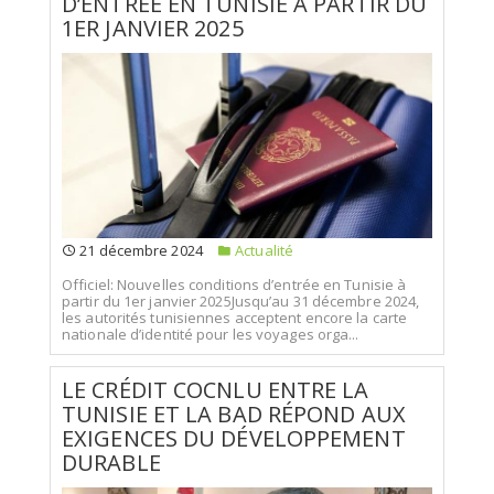
D’ENTRÉE EN TUNISIE À PARTIR DU
1ER JANVIER 2025
21 décembre 2024
Actualité
Officiel: Nouvelles conditions d’entrée en Tunisie à
partir du 1er janvier 2025Jusqu’au 31 décembre 2024,
les autorités tunisiennes acceptent encore la carte
nationale d’identité pour les voyages orga...
LE CRÉDIT COCNLU ENTRE LA
TUNISIE ET LA BAD RÉPOND AUX
EXIGENCES DU DÉVELOPPEMENT
DURABLE