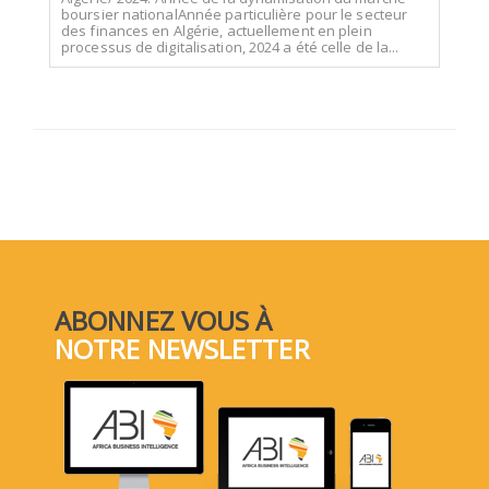
boursier nationalAnnée particulière pour le secteur
des finances en Algérie, actuellement en plein
processus de digitalisation, 2024 a été celle de la...
ABONNEZ VOUS À
NOTRE NEWSLETTER