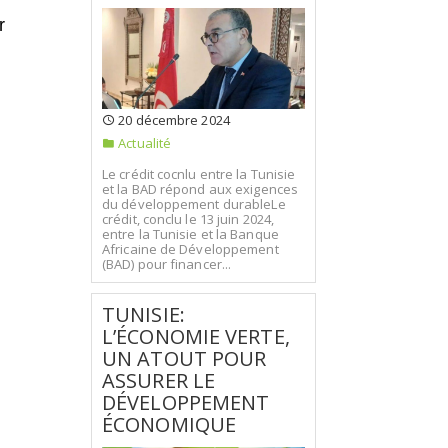
r
20 décembre 2024
Actualité
Le crédit cocnlu entre la Tunisie
et la BAD répond aux exigences
du développement durableLe
crédit, conclu le 13 juin 2024,
entre la Tunisie et la Banque
Africaine de Développement
(BAD) pour financer...
TUNISIE:
L’ÉCONOMIE VERTE,
UN ATOUT POUR
ASSURER LE
DÉVELOPPEMENT
ÉCONOMIQUE