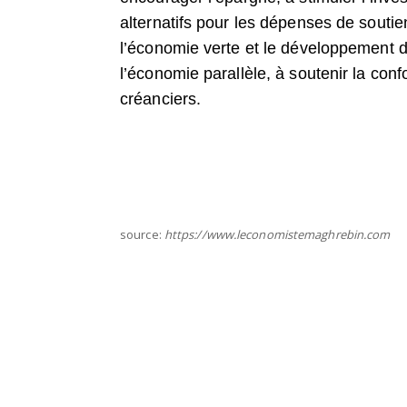
alternatifs pour les dépenses de soutie
l’économie verte et le développement dur
l’économie parallèle, à soutenir la conf
créanciers.
source:
https://www.leconomistemaghrebin.com