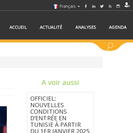
Français
ACCUEIL
ACTUALITÉ
ANALYSES
AGENDA
A voir aussi
NNEZ UN/DES PAYS
OFFICIEL:
NOUVELLES
CONDITIONS
D’ENTRÉE EN
TUNISIE À PARTIR
DU 1ER JANVIER 2025