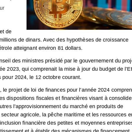
ur
et de
 millions de dinars. Avec des hypothèses de croissance
étrole atteignant environ 81 dollars.
Conseil des ministres présidé par le gouvernement du proj
née 2023, qui comprenait la mise à jour du budget de l’E
es pour 2024, le 12 octobre courant.
 le projet de loi de finances pour l’année 2024 compren
s dispositions fiscales et financières visant à consolide
 autres l’approvisionnement du marché en produits de
e secteur agricole, la pêche maritime et les ressources e
 l’inclusion financière des petites et moyennes entreprise
estissement et à établir des mécanismes de financement