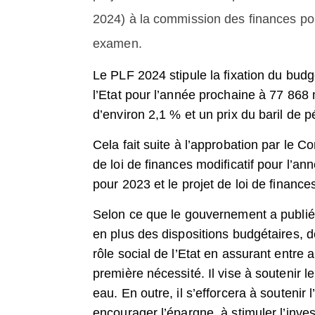
2024) à la commission des finances po
examen.
Le PLF 2024 stipule la fixation du budg
l’Etat pour l’année prochaine à 77 868
d’environ 2,1 % et un prix du baril de p
Cela fait suite à l’approbation par le 
de loi de finances modificatif pour l’an
pour 2023 et le projet de loi de financ
Selon ce que le gouvernement a publié,
en plus des dispositions budgétaires, de
rôle social de l’Etat en assurant entre
première nécessité. Il vise à soutenir l
eau. En outre, il s’efforcera à soutenir
encourager l’épargne, à stimuler l’inv