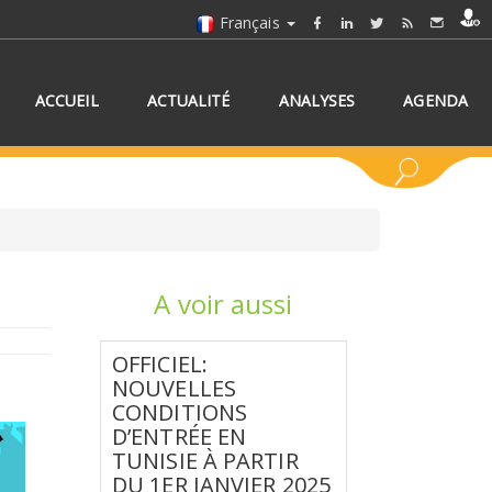
Français
ACCUEIL
ACTUALITÉ
ANALYSES
AGENDA
A voir aussi
NNEZ UN/DES PAYS
OFFICIEL:
NOUVELLES
CONDITIONS
D’ENTRÉE EN
TUNISIE À PARTIR
DU 1ER JANVIER 2025