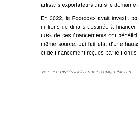
artisans exportateurs dans le domaine d
En 2022, le Foprodex avait investi, po
millions de dinars destinée à finance
60% de ces financements ont bénéficié
même source, qui fait état d’une h
et de financement reçues par le Fonds
source:
https://www.leconomistemaghrebin.com