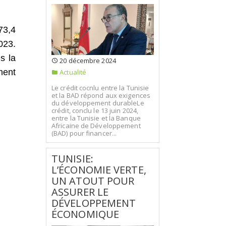
73,4
023.
s la
20 décembre 2024
ment
Actualité
Le crédit cocnlu entre la Tunisie
et la BAD répond aux exigences
du développement durableLe
crédit, conclu le 13 juin 2024,
entre la Tunisie et la Banque
Africaine de Développement
(BAD) pour financer...
TUNISIE:
L’ÉCONOMIE VERTE,
UN ATOUT POUR
ASSURER LE
DÉVELOPPEMENT
ÉCONOMIQUE