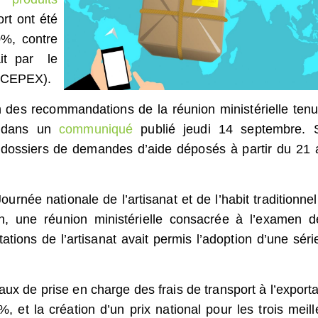
ort ont été
0%, contre
it par le
 (CEPEX).
on des recommandations de la réunion ministérielle tenu
 dans un
communiqué
publié jeudi 14 septembre. 
 dossiers de demandes d’aide déposés à partir du 21 
urnée nationale de l’artisanat et de l’habit traditionnel
n, une réunion ministérielle consacrée à l’examen d
ions de l’artisanat avait permis l’adoption d’une séri
taux de prise en charge des frais de transport à l’exporta
et la création d’un prix national pour les trois meill