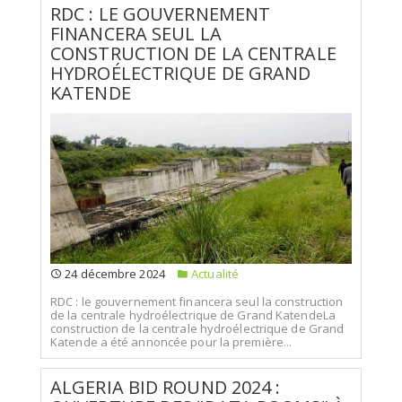
RDC : LE GOUVERNEMENT
FINANCERA SEUL LA
CONSTRUCTION DE LA CENTRALE
HYDROÉLECTRIQUE DE GRAND
KATENDE
24 décembre 2024
Actualité
RDC : le gouvernement financera seul la construction
de la centrale hydroélectrique de Grand KatendeLa
construction de la centrale hydroélectrique de Grand
Katende a été annoncée pour la première...
ALGERIA BID ROUND 2024 :