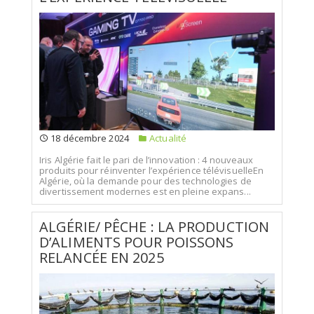
18 décembre 2024
Actualité
Iris Algérie fait le pari de l’innovation : 4 nouveaux
produits pour réinventer l’expérience télévisuelleEn
Algérie, où la demande pour des technologies de
divertissement modernes est en pleine expans...
ALGÉRIE/ PÊCHE : LA PRODUCTION
D’ALIMENTS POUR POISSONS
RELANCÉE EN 2025