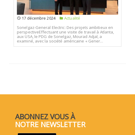
17 décembre 2024
Actualité
Sonelgaz-General Electric: Des projets ambitieux en
perspectiveEffectuant une visite de travail à Atlanta,
aux USA, le PDG de Sonelgaz, Mourad Adjal, a
examiné, avec la société américaine « Gener...
ABONNEZ VOUS À
NOTRE NEWSLETTER