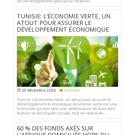
de Développement (BAD) pour financer...
TUNISIE: L’ÉCONOMIE VERTE, UN
ATOUT POUR ASSURER LE
DÉVELOPPEMENT ÉCONOMIQUE
20 décembre 2024
Actualité
Tunisie: L’économie verte, un atout pour assurer le
développement économiqueL’économie verte est une
économie qui entraîne une amélioration du bien-être
humain et de l’équité sociale, tout en réduisan...
60 % DES FONDS AXÉS SUR
L’AFRIQUE DOMICILIÉS HORS DU