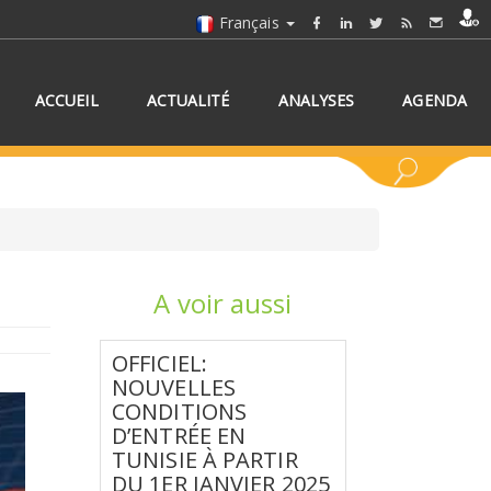
Français
ACCUEIL
ACTUALITÉ
ANALYSES
AGENDA
A voir aussi
NNEZ UN/DES PAYS
OFFICIEL:
NOUVELLES
CONDITIONS
D’ENTRÉE EN
TUNISIE À PARTIR
DU 1ER JANVIER 2025