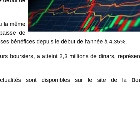
e début de
u la même
 baisse de
 ses bénéfices depuis le début de l'année à 4,35%.
s boursiers, a atteint 2,3 millions de dinars, représen
ctualités sont disponibles sur le site de la Bo