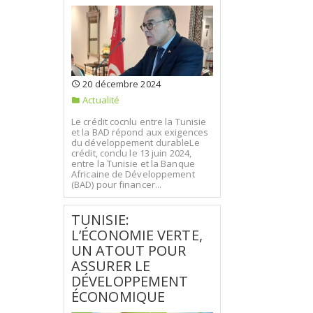
20 décembre 2024
Actualité
Le crédit cocnlu entre la Tunisie
et la BAD répond aux exigences
du développement durableLe
crédit, conclu le 13 juin 2024,
entre la Tunisie et la Banque
Africaine de Développement
(BAD) pour financer...
TUNISIE:
L’ÉCONOMIE VERTE,
UN ATOUT POUR
ASSURER LE
DÉVELOPPEMENT
ÉCONOMIQUE