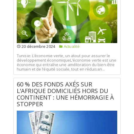
20 décembre 2024
Actualité
Tunisie: L’économie verte, un atout pour assurer le
développement économiqueL’économie verte est une
économie qui entraîne une amélioration du bien-être
humain et de l’équité sociale, tout en réduisan...
60 % DES FONDS AXÉS SUR
L’AFRIQUE DOMICILIÉS HORS DU
CONTINENT : UNE HÉMORRAGIE À
STOPPER