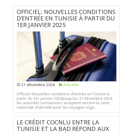
OFFICIEL: NOUVELLES CONDITIONS
D’ENTRÉE EN TUNISIE À PARTIR DU
1ER JANVIER 2025
21 décembre 2024
Actualité
Officiel: Nouvelles conditions d’entrée en Tunisie à
partir du 1er janvier 2025Jusqu’au 31 décembre 2024,
les autorités tunisiennes acceptent encore la carte
nationale d’identité pour les voyages orga...
LE CRÉDIT COCNLU ENTRE LA
TUNISIE ET LA BAD RÉPOND AUX