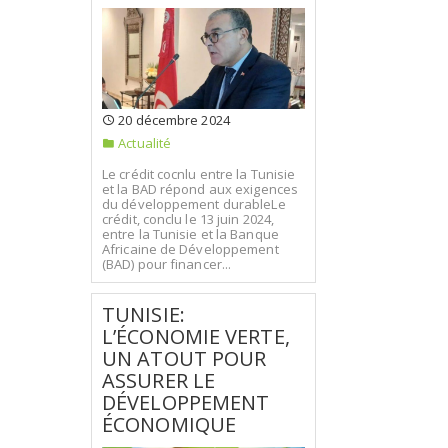
20 décembre 2024
Actualité
Le crédit cocnlu entre la Tunisie
et la BAD répond aux exigences
du développement durableLe
crédit, conclu le 13 juin 2024,
entre la Tunisie et la Banque
Africaine de Développement
(BAD) pour financer...
TUNISIE:
L’ÉCONOMIE VERTE,
UN ATOUT POUR
ASSURER LE
DÉVELOPPEMENT
ÉCONOMIQUE