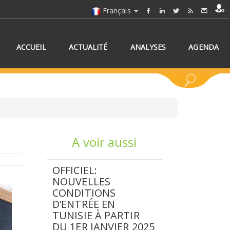
Français
ACCUEIL
ACTUALITÉ
ANALYSES
AGENDA
A voir aussi
NNEZ UN/DES PAYS
OFFICIEL:
NOUVELLES
CONDITIONS
D’ENTRÉE EN
TUNISIE À PARTIR
DU 1ER JANVIER 2025