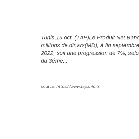
Tunis,19 oct. (TAP)Le Produit Net Banc
millions de dinars(MD), à fin septembr
2022, soit une progression de 7%, selon
du 3éme...
source:
https://www.tap.info.tn