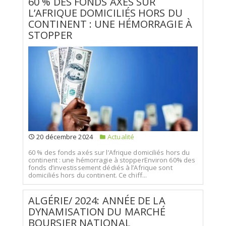
60 % DES FONDS AXÉS SUR
L’AFRIQUE DOMICILIÉS HORS DU
CONTINENT : UNE HÉMORRAGIE À
STOPPER
20 décembre 2024
Actualité
60 % des fonds axés sur l’Afrique domiciliés hors du
continent : une hémorragie à stopperEnviron 60% des
fonds d’investissement dédiés à l’Afrique sont
domiciliés hors du continent. Ce chiff...
ALGÉRIE/ 2024: ANNÉE DE LA
DYNAMISATION DU MARCHÉ
BOURSIER NATIONAL