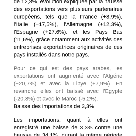
de 12,3%, évolution expliquée par la hausse
des exportations vers plusieurs partenaires
européens, tels que la France (+8,9%),
l’Italie (+17,5%), l’Allemagne (+12,3%),
l’Espagne (+27,6%), et les Pays Bas
(11,6%), grâce notamment aux activités des
entreprises exportatrices originaires de ces
pays installés dans notre pays.
Pour ce qui est des pays arabes, les
exportations ont augmenté avec l’Algérie
(+20,7%) et avec la Libye (+7,9%). En
revanche elles ont baissé avec l’Egypte
(-20,8%) et avec le Maroc (-5,2%).
Baisse des importations de 3,3%
Les importations, quant à elles ont
enregistré une baisse de 3,3% contre une
hausse de 34,1%, durant la même période