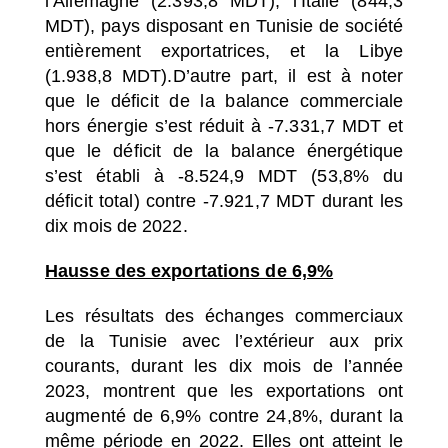
l’Allemagne (2.393,8 MDT), l’Italie (844,3
MDT), pays disposant en Tunisie de société
entièrement exportatrices, et la Libye
(1.938,8 MDT).D’autre part, il est à noter
que le déficit de la balance commerciale
hors énergie s’est réduit à -7.331,7 MDT et
que le déficit de la balance énergétique
s’est établi à -8.524,9 MDT (53,8% du
déficit total) contre -7.921,7 MDT durant les
dix mois de 2022.
Hausse des exportations de 6,9%
Les résultats des échanges commerciaux
de la Tunisie avec l’extérieur aux prix
courants, durant les dix mois de l’année
2023, montrent que les exportations ont
augmenté de 6,9% contre 24,8%, durant la
même période en 2022. Elles ont atteint le