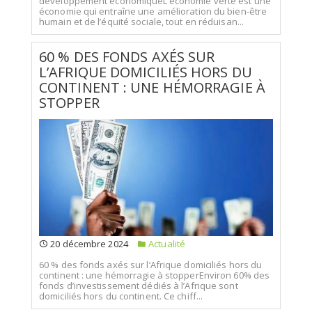
développement économiqueL’économie verte est une
économie qui entraîne une amélioration du bien-être
humain et de l’équité sociale, tout en réduisan...
60 % DES FONDS AXÉS SUR
L’AFRIQUE DOMICILIÉS HORS DU
CONTINENT : UNE HÉMORRAGIE À
STOPPER
20 décembre 2024
Actualité
60 % des fonds axés sur l’Afrique domiciliés hors du
continent : une hémorragie à stopperEnviron 60% des
fonds d’investissement dédiés à l’Afrique sont
domiciliés hors du continent. Ce chiff...