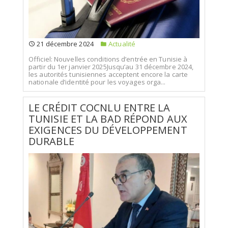
21 décembre 2024
Actualité
Officiel: Nouvelles conditions d’entrée en Tunisie à
partir du 1er janvier 2025Jusqu’au 31 décembre 2024,
les autorités tunisiennes acceptent encore la carte
nationale d’identité pour les voyages orga...
LE CRÉDIT COCNLU ENTRE LA
TUNISIE ET LA BAD RÉPOND AUX
EXIGENCES DU DÉVELOPPEMENT
DURABLE