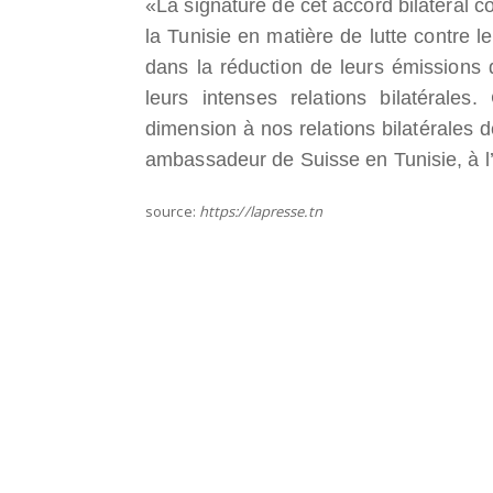
«La signature de cet accord bilatéral 
la Tunisie en matière de lutte contre
dans la réduction de leurs émissions d
leurs intenses relations bilatérale
dimension à nos relations bilatérales d
ambassadeur de Suisse en Tunisie, à l’
source:
https://lapresse.tn