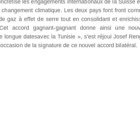
concrétise les engagements internationaux de la Suisse e
 le changement climatique. Les deux pays font front co
e gaz à effet de serre tout en consolidant et enrichis
s. Cet accord gagnant-gagnant donne ainsi une nouv
e longue datesavec la Tunisie », s’est réjoui Josef Reng
occasion de la signature de ce nouvel accord bilatéral.