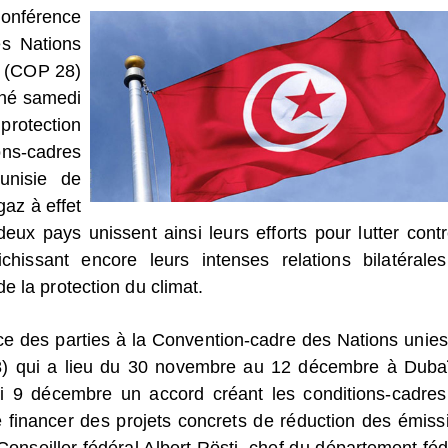
Conférence
es Nations
s (COP 28)
igné samedi
protection
ons-cadres
Tunisie de
gaz à effet
eux pays unissent ainsi leurs efforts pour lutter contr
chissant encore leurs intenses relations bilatérale
e la protection du climat.
ce des parties à la Convention-cadre des Nations unies
) qui a lieu du 30 novembre au 12 décembre à Dubaï
i 9 décembre un accord créant les conditions-cadres
e financer des projets concrets de réduction des émiss