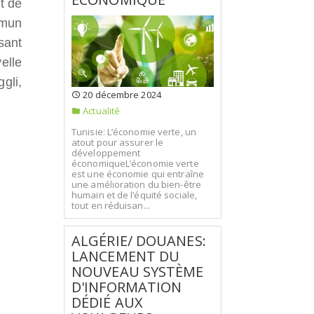
t de
mmun
sant
elle
gli,
20 décembre 2024
Actualité
Tunisie: L’économie verte, un
atout pour assurer le
développement
économiqueL’économie verte
est une économie qui entraîne
une amélioration du bien-être
humain et de l’équité sociale,
tout en réduisan...
ALGÉRIE/ DOUANES:
LANCEMENT DU
NOUVEAU SYSTÈME
D'INFORMATION
DÉDIÉ AUX