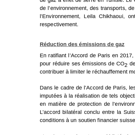
de gaz à effet de serre en Tunisie. Le 
de l’environnement, des transports, de
l’Environnement, Leila Chikhaoui, o
respectivement.
Réduction des émissions de gaz
En ratifiant l’Accord de Paris en 201
pour réduire ses émissions de CO
de
2
contribuer à limiter le réchauffement m
Dans le cadre de l’Accord de Paris, le
imputées à la réalisation de tels objec
en matière de protection de l’enviro
L’accord bilatéral conclu entre la Sui
conditions à un soutien financier suiss