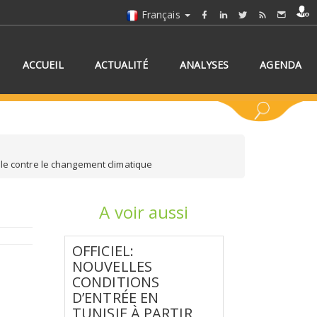
Français
ACCUEIL
ACTUALITÉ
ANALYSES
AGENDA
ble contre le changement climatique
A voir aussi
NNEZ UN/DES PAYS
OFFICIEL:
NOUVELLES
CONDITIONS
D’ENTRÉE EN
TUNISIE À PARTIR