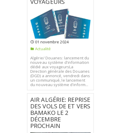
VOYAGEURS
01 novembre 2024
Actualité
Algérie/ Douanes: lancement du
nouveau système d'information
dédié aux voyageursLa
Direction générale des Douanes
(DGD) a annoncé, vendredi dans
un communiqué, le lancement
du nouveau système d'inform...
AIR ALGÉRIE: REPRISE
DES VOLS DE ET VERS
BAMAKO LE 2
DÉCEMBRE
PROCHAIN