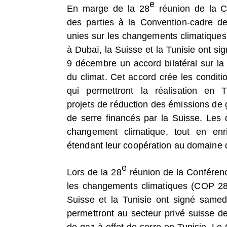
e
En marge de la 28
réunion de la 
des parties à la Convention-cadre d
unies sur les changements climatique
à Dubaï, la Suisse et la Tunisie ont s
9 décembre un accord bilatéral sur la 
du climat. Cet accord crée les conditi
qui permettront la réalisation en 
projets de réduction des émissions de 
de serre financés par la Suisse. Les d
changement climatique, tout en enri
étendant leur coopération au domaine d
e
Lors de la 28
réunion de la Conféren
les changements climatiques (COP 28
Suisse et la Tunisie ont signé samed
permettront au secteur privé suisse d