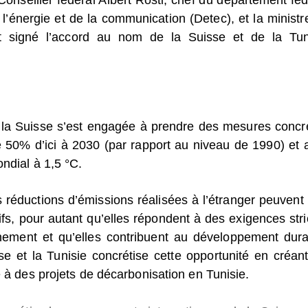
Conseiller fédéral Albert Rösti, chef du département féd
 l’énergie et de la communication (Detec), et la ministr
nt signé l’accord au nom de la Suisse et de la Tun
7, la Suisse s’est engagée à prendre des mesures concr
 50% d’ici à 2030 (par rapport au niveau de 1990) et a
ondial à 1,5 °C.
s réductions d’émissions réalisées à l’étranger peuvent 
tifs, pour autant qu’elles répondent à des exigences stri
nnement et qu’elles contribuent au développement dura
sse et la Tunisie concrétise cette opportunité en créant
e à des projets de décarbonisation en Tunisie.