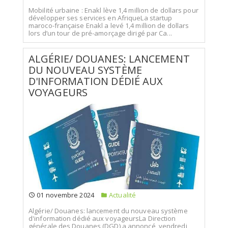
Mobilité urbaine : Enakl lève 1,4 million de dollars pour
développer ses services en AfriqueLa startup
maroco-française Enakl a levé 1,4 million de dollars
lors d’un tour de pré-amorçage dirigé par Ca...
ALGÉRIE/ DOUANES: LANCEMENT
DU NOUVEAU SYSTÈME
D'INFORMATION DÉDIÉ AUX
VOYAGEURS
01 novembre 2024
Actualité
Algérie/ Douanes: lancement du nouveau système
d'information dédié aux voyageursLa Direction
générale des Douanes (DGD) a annoncé, vendredi