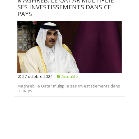
MAGHREB: LE QATAR MULTIPLIE
SES INVESTISSEMENTS DANS CE
PAYS
27 octobre 2024
Actualité
Maghreb: le Qatar multiplie ses investissements dans
ce pays ...