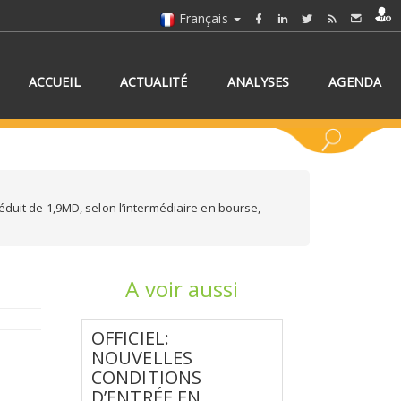
Français
ACCUEIL
ACTUALITÉ
ANALYSES
AGENDA
éduit de 1,9MD, selon l’intermédiaire en bourse,
A voir aussi
NNEZ UN/DES PAYS
OFFICIEL:
NOUVELLES
CONDITIONS
D’ENTRÉE EN