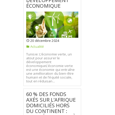
DÉVELOPPEMENT
ÉCONOMIQUE
20 décembre 2024
Actualité
Tunisie: L’économie verte, un
atout pour assurer le
développement
économiqueL’économie verte
est une économie qui entraîne
une amélioration du bien-être
humain et de l’équité sociale,
tout en réduisan...
60 % DES FONDS
AXÉS SUR L’AFRIQUE
DOMICILIÉS HORS
DU CONTINENT :