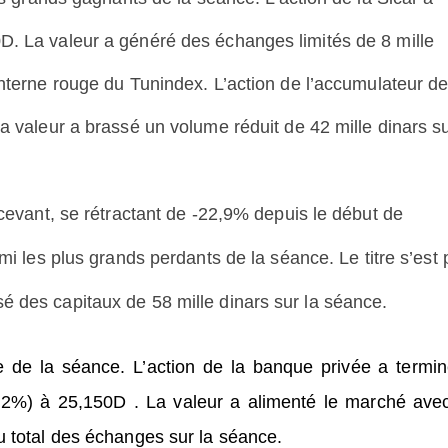
D. La valeur a généré des échanges limités de 8 mille
nterne rouge du Tunindex. L’action de l’accumulateur d
a valeur a brassé un volume réduit de 42 mille dinars su
écevant, se rétractant de -22,9% depuis le début de
mi les plus grands perdants de la séance. Le titre s’est p
 des capitaux de 58 mille dinars sur la séance.
e de la séance. L’action de la banque privée a termin
,2%) à 25,150D . La valeur a alimenté le marché ave
u total des échanges sur la séance.