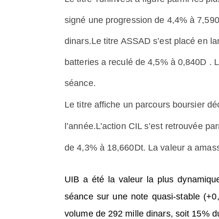
signé une progression de 4,4% à 7,590
dinars.
Le titre ASSAD s’est placé en la
batteries a reculé de 4,5% à 0,840D . L
séance.
Le titre affiche un parcours boursier d
l’année.
L’action CIL s’est retrouvée par
de 4,3% à 18,660Dt. La valeur a amassé
UIB a été la valeur la plus dynamiqu
séance sur une note quasi-stable (+0
volume de 292 mille dinars, soit 15% d