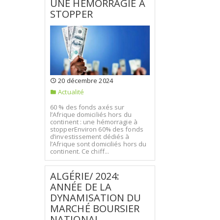
UNE HÉMORRAGIE À
STOPPER
20 décembre 2024
Actualité
60 % des fonds axés sur
l’Afrique domiciliés hors du
continent : une hémorragie à
stopperEnviron 60% des fonds
d’investissement dédiés à
l’Afrique sont domiciliés hors du
continent. Ce chiff...
ALGÉRIE/ 2024:
ANNÉE DE LA
DYNAMISATION DU
MARCHÉ BOURSIER
NATIONAL