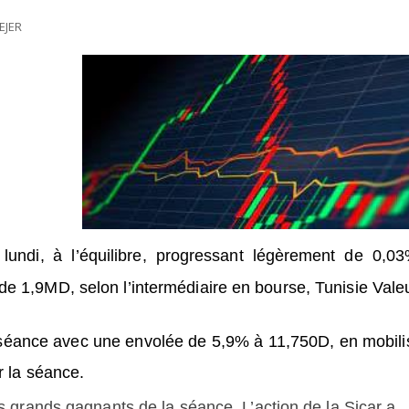
EJER
lundi, à l’équilibre, progressant légèrement de 0,0
de 1,9MD, selon l’intermédiaire en bourse, Tunisie Vale
 séance avec une envolée de 5,9% à 11,750D, en mobili
r la séance.
us grands gagnants de la séance. L’action de la Sicar a