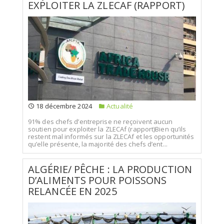
EXPLOITER LA ZLECAF (RAPPORT)
18 décembre 2024
Actualité
91% des chefs d’entreprise ne reçoivent aucun
soutien pour exploiter la ZLECAf (rapport)Bien qu’ils
restent mal informés sur la ZLECAf et les opportunités
qu’elle présente, la majorité des chefs d’ent...
ALGÉRIE/ PÊCHE : LA PRODUCTION
D’ALIMENTS POUR POISSONS
RELANCÉE EN 2025