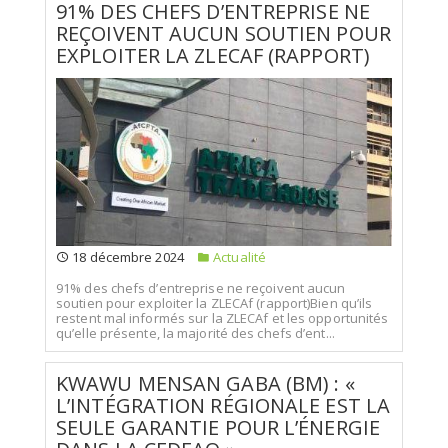
91% DES CHEFS D’ENTREPRISE NE
REÇOIVENT AUCUN SOUTIEN POUR
EXPLOITER LA ZLECAF (RAPPORT)
18 décembre 2024
Actualité
91% des chefs d’entreprise ne reçoivent aucun
soutien pour exploiter la ZLECAf (rapport)Bien qu’ils
restent mal informés sur la ZLECAf et les opportunités
qu’elle présente, la majorité des chefs d’ent...
KWAWU MENSAN GABA (BM) : «
L’INTÉGRATION RÉGIONALE EST LA
SEULE GARANTIE POUR L’ÉNERGIE