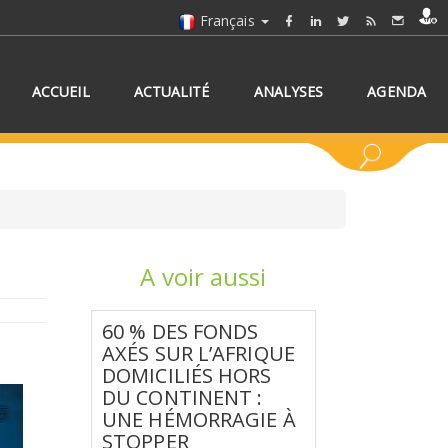
Français
ACCUEIL
ACTUALITÉ
ANALYSES
AGENDA
A voir aussi
NNEZ UN/DES PAYS
60 % DES FONDS
AXÉS SUR L’AFRIQUE
DOMICILIÉS HORS
DU CONTINENT :
UNE HÉMORRAGIE À
STOPPER