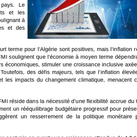
 pays. Le
ts et les
oulignant à
ses et des
rt terme pour l’Algérie sont positives, mais l’inflation r
 FMI soulignent que l’économie à moyen terme dépendr
eurs économiques, stimuler une croissance inclusive axée
Toutefois, des défis majeurs, tels que l’inflation élevée
s et les impacts du changement climatique, menacent c
 réside dans la nécessité d’une flexibilité accrue du 
ent un rééquilibrage budgétaire progressif pour prése
suggèrent un resserrement de la politique monétaire 