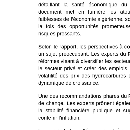
détaillant la santé économique du
document met en lumière les atou
faiblesses de l’économie algérienne, s
la fois des opportunités prometteu
risques pressants.
Selon le rapport, les perspectives à cou
un sujet préoccupant. Les experts du
réformes visant à diversifier les sect
le secteur privé et créer des emplois. 
volatilité des prix des hydrocarbure
dynamique de croissance.
Une des recommandations phares du FMI
de change. Les experts prônent égalem
la stabilité financière publique et 
contenir l’inflation.