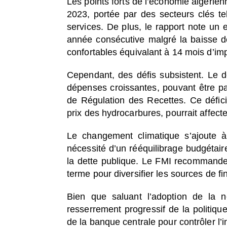
Les points forts de l’économie algérie
2023, portée par des secteurs clés tel
services. De plus, le rapport note u
année consécutive malgré la baisse de
confortables équivalant à 14 mois d’impo
Cependant, des défis subsistent. Le d
dépenses croissantes, pouvant être p
de Régulation des Recettes. Ce déficit
prix des hydrocarbures, pourrait affecte
Le changement climatique s’ajoute à 
nécessité d’un rééquilibrage budgétaire
la dette publique. Le FMI recommande
terme pour diversifier les sources de 
Bien que saluant l’adoption de la n
resserrement progressif de la politique
de la banque centrale pour contrôler l’in