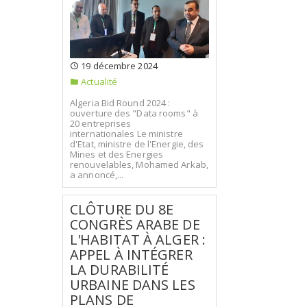
19 décembre 2024
Actualité
Algeria Bid Round 2024 :
ouverture des "Data rooms" à
20 entreprises
internationales Le ministre
d'Etat, ministre de l'Energie, des
Mines et des Energies
renouvelables, Mohamed Arkab,
a annoncé,...
CLÔTURE DU 8E
CONGRÈS ARABE DE
L'HABITAT À ALGER :
APPEL À INTÉGRER
LA DURABILITÉ
URBAINE DANS LES
PLANS DE