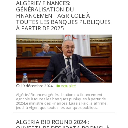
ALGÉRIE/ FINANCES:
GÉNÉRALISATION DU
FINANCEMENT AGRICOLE À
TOUTES LES BANQUES PUBLIQUES
À PARTIR DE 2025
19 décembre 2024
Actualité
Algérie/ Finances: généralisation du financement
agricole à toutes les banques publiques à partir de
2025Le ministre des Finances, Laaziz Faid, a affirmé,
jeudi à Alger, que toutes les banques publiqu...
ALGERIA BID ROUND 2024 :