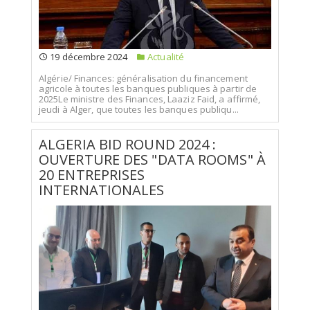
19 décembre 2024
Actualité
Algérie/ Finances: généralisation du financement
agricole à toutes les banques publiques à partir de
2025Le ministre des Finances, Laaziz Faid, a affirmé,
jeudi à Alger, que toutes les banques publiqu...
ALGERIA BID ROUND 2024 :
OUVERTURE DES "DATA ROOMS" À
20 ENTREPRISES
INTERNATIONALES