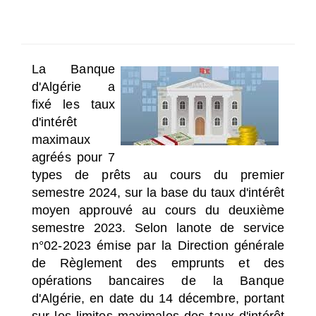
SÉLECTIONNEZ UN/DES PAYS
La Banque
d'Algérie a
fixé les taux
d'intérêt
maximaux
agréés pour 7
types de prêts au cours du premier
semestre 2024, sur la base du taux d'intérêt
moyen approuvé au cours du deuxième
semestre 2023. Selon la
note de service
n°02-2023 émise par la Direction générale
de Règlement des emprunts et des
opérations bancaires de la Banque
d'Algérie, en date du 14 décembre, portant
sur les limites maximales des taux d'intérêt