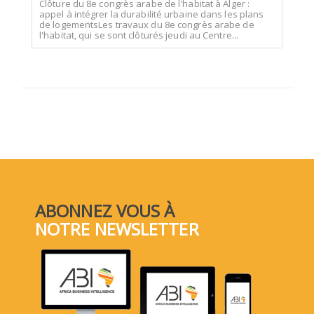
Clôture du 8e congrès arabe de l'habitat à Alger :
appel à intégrer la durabilité urbaine dans les plans
de logementsLes travaux du 8e congrès arabe de
l'habitat, qui se sont clôturés jeudi au Centre...
ABONNEZ VOUS À
NOTRE NEWSLETTER