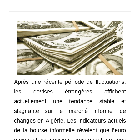
SÉLECTIONNEZ UN/DES PAYS
Après une récente période de fluctuations,
les devises étrangères affichent
actuellement une tendance stable et
stagnante sur le marché informel de
changes en Algérie. Les indicateurs actuels
de la bourse informelle révèlent que l’euro
maintient sa position, conservant un taux