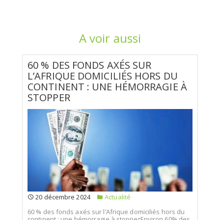
A voir aussi
60 % DES FONDS AXÉS SUR
L’AFRIQUE DOMICILIÉS HORS DU
CONTINENT : UNE HÉMORRAGIE À
STOPPER
20 décembre 2024
Actualité
60 % des fonds axés sur l’Afrique domiciliés hors du
continent : une hémorragie à stopperEnviron 60% des