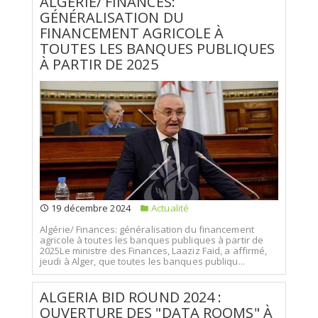
ALGÉRIE/ FINANCES:
GÉNÉRALISATION DU
FINANCEMENT AGRICOLE À
TOUTES LES BANQUES PUBLIQUES
À PARTIR DE 2025
19 décembre 2024
Actualité
Algérie/ Finances: généralisation du financement
agricole à toutes les banques publiques à partir de
2025Le ministre des Finances, Laaziz Faid, a affirmé,
jeudi à Alger, que toutes les banques publiqu...
ALGERIA BID ROUND 2024 :
OUVERTURE DES "DATA ROOMS" À