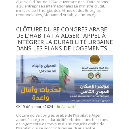
Algeria Bid Round 2024 : ouverture des "Data rooms"
à 20 entreprises internationales Le ministre d'Etat,
ministre de l'Energie, des Mines et des Energies
renouvelables, Mohamed Arkab, a annoncé,...
CLÔTURE DU 8E CONGRÈS ARABE
DE L'HABITAT À ALGER : APPEL À
INTÉGRER LA DURABILITÉ URBAINE
DANS LES PLANS DE LOGEMENTS
19 décembre 2024
Actualité
Clôture du 8e congrès arabe de l'habitat à Alger :
appel à intégrer la durabilité urbaine dans les plans
de logementsLes travaux du 8e congrès arabe de
l'habitat, qui se sont clôturés jeudi au Centre...