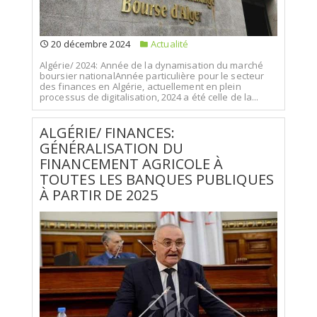
20 décembre 2024
Actualité
Algérie/ 2024: Année de la dynamisation du marché
boursier nationalAnnée particulière pour le secteur
des finances en Algérie, actuellement en plein
processus de digitalisation, 2024 a été celle de la...
ALGÉRIE/ FINANCES:
GÉNÉRALISATION DU
FINANCEMENT AGRICOLE À
TOUTES LES BANQUES PUBLIQUES
À PARTIR DE 2025