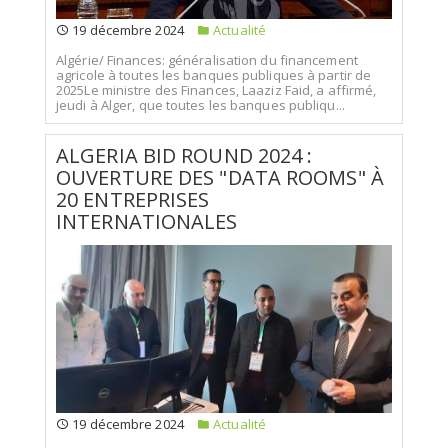
19 décembre 2024
Actualité
Algérie/ Finances: généralisation du financement
agricole à toutes les banques publiques à partir de
2025Le ministre des Finances, Laaziz Faid, a affirmé,
jeudi à Alger, que toutes les banques publiqu...
ALGERIA BID ROUND 2024 :
OUVERTURE DES "DATA ROOMS" À
20 ENTREPRISES
INTERNATIONALES
19 décembre 2024
Actualité