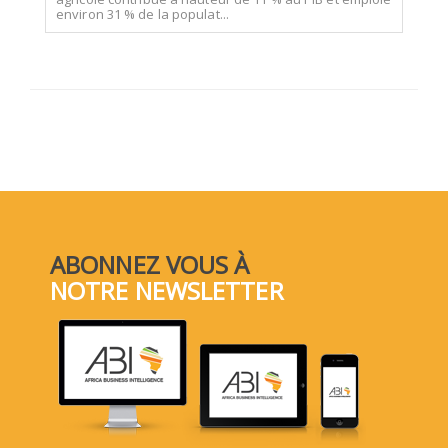
environ 31 % de la populat...
ABONNEZ VOUS À
NOTRE NEWSLETTER