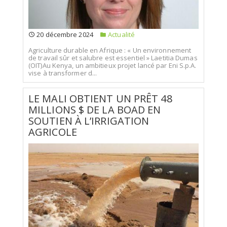
20 décembre 2024
Actualité
Agriculture durable en Afrique : « Un environnement
de travail sûr et salubre est essentiel » Laetitia Dumas
(OIT)Au Kenya, un ambitieux projet lancé par Eni S.p.A.
vise à transformer d...
LE MALI OBTIENT UN PRÊT 48
MILLIONS $ DE LA BOAD EN
SOUTIEN À L’IRRIGATION
AGRICOLE