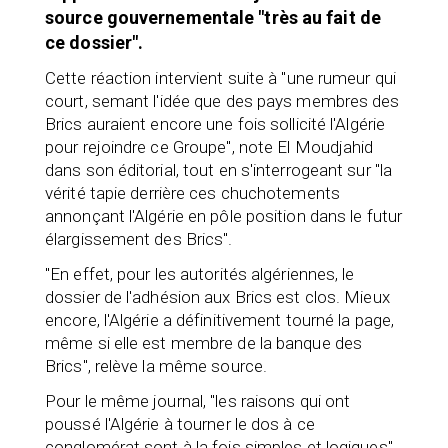
source gouvernementale "très au fait de
ce dossier".
Cette réaction intervient suite à "une rumeur qui
court, semant l'idée que des pays membres des
Brics auraient encore une fois sollicité l'Algérie
pour rejoindre ce Groupe", note El Moudjahid
dans son éditorial, tout en s'interrogeant sur "la
vérité tapie derrière ces chuchotements
annonçant l'Algérie en pôle position dans le futur
élargissement des Brics".
"En effet, pour les autorités algériennes, le
dossier de l'adhésion aux Brics est clos. Mieux
encore, l'Algérie a définitivement tourné la page,
même si elle est membre de la banque des
Brics", relève la même source.
Pour le même journal, "les raisons qui ont
poussé l'Algérie à tourner le dos à ce
conglomérat sont à la fois simples et logiques",