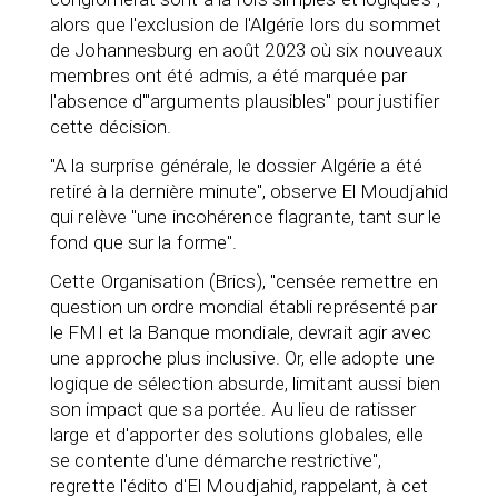
alors que l'exclusion de l'Algérie lors du sommet
de Johannesburg en août 2023 où six nouveaux
membres ont été admis, a été marquée par
l'absence d'"arguments plausibles" pour justifier
cette décision.
"A la surprise générale, le dossier Algérie a été
retiré à la dernière minute", observe El Moudjahid
qui relève "une incohérence flagrante, tant sur le
fond que sur la forme".
Cette Organisation (Brics), "censée remettre en
question un ordre mondial établi représenté par
le FMI et la Banque mondiale, devrait agir avec
une approche plus inclusive. Or, elle adopte une
logique de sélection absurde, limitant aussi bien
son impact que sa portée. Au lieu de ratisser
large et d'apporter des solutions globales, elle
se contente d'une démarche restrictive",
regrette l'édito d'El Moudjahid, rappelant, à cet