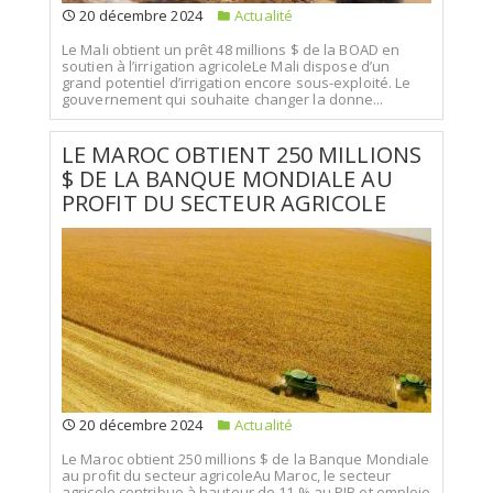
20 décembre 2024
Actualité
Le Mali obtient un prêt 48 millions $ de la BOAD en
soutien à l’irrigation agricoleLe Mali dispose d’un
grand potentiel d’irrigation encore sous-exploité. Le
gouvernement qui souhaite changer la donne...
LE MAROC OBTIENT 250 MILLIONS
$ DE LA BANQUE MONDIALE AU
PROFIT DU SECTEUR AGRICOLE
20 décembre 2024
Actualité
Le Maroc obtient 250 millions $ de la Banque Mondiale
au profit du secteur agricoleAu Maroc, le secteur
agricole contribue à hauteur de 11 % au PIB et emploie