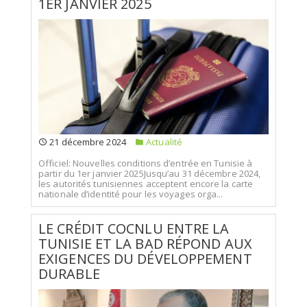
1ER JANVIER 2025
21 décembre 2024
Actualité
Officiel: Nouvelles conditions d’entrée en Tunisie à
partir du 1er janvier 2025Jusqu’au 31 décembre 2024,
les autorités tunisiennes acceptent encore la carte
nationale d’identité pour les voyages orga...
LE CRÉDIT COCNLU ENTRE LA
TUNISIE ET LA BAD RÉPOND AUX
EXIGENCES DU DÉVELOPPEMENT
DURABLE