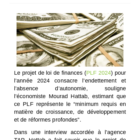
SÉLECTIONNEZ UN/DES PAYS
Le projet de loi de finances (
PLF 2024
) pour
l’année 2024 consacre l’endettement et
l’absence d’autonomie, souligne
l’économiste Mourad Hattab, estimant que
ce PLF représente le “minimum requis en
matière de croissance, de développement
et de réformes profondes”.
Dans une interview accordée à l’agence
TAP, Hattab a fait savoir que le projet de