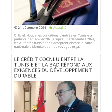
21 décembre 2024
Actualité
Officiel: Nouvelles conditions d’entrée en Tunisie à
partir du 1er janvier 2025Jusqu’au 31 décembre 2024,
les autorités tunisiennes acceptent encore la carte
nationale d’identité pour les voyages orga...
LE CRÉDIT COCNLU ENTRE LA
TUNISIE ET LA BAD RÉPOND AUX
EXIGENCES DU DÉVELOPPEMENT
DURABLE