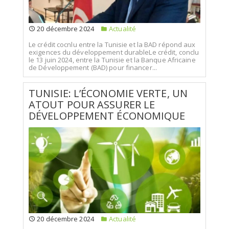
20 décembre 2024
Actualité
Le crédit cocnlu entre la Tunisie et la BAD répond aux
exigences du développement durableLe crédit, conclu
le 13 juin 2024, entre la Tunisie et la Banque Africaine
de Développement (BAD) pour financer...
TUNISIE: L’ÉCONOMIE VERTE, UN
ATOUT POUR ASSURER LE
DÉVELOPPEMENT ÉCONOMIQUE
20 décembre 2024
Actualité