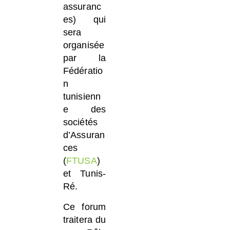
assuranc
es) qui
sera
organisée
par la
Fédératio
n
tunisienn
e des
sociétés
d’Assuran
ces
(
FTUSA
)
et Tunis-
Ré.
Ce forum
traitera du