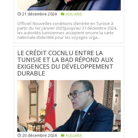
21 décembre 2024
Actualité
Officiel: Nouvelles conditions d’entrée en Tunisie à
partir du 1er janvier 2025Jusqu’au 31 décembre 2024,
les autorités tunisiennes acceptent encore la carte
nationale d’identité pour les voyages orga...
LE CRÉDIT COCNLU ENTRE LA
TUNISIE ET LA BAD RÉPOND AUX
EXIGENCES DU DÉVELOPPEMENT
DURABLE
20 décembre 2024
Actualité