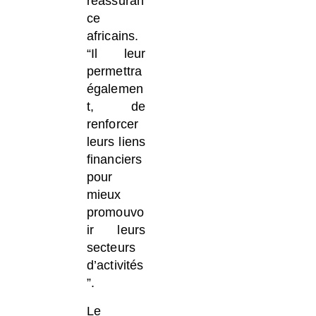
réassuran
ce
africains.
“Il leur
permettra
égalemen
t, de
renforcer
leurs liens
financiers
pour
mieux
promouvo
ir leurs
secteurs
d’activités
”.
Le