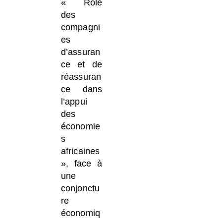
« Rôle
des
compagni
es
d’assuran
ce et de
réassuran
ce dans
l’appui
des
économie
s
africaines
», face à
une
conjonctu
re
économiq