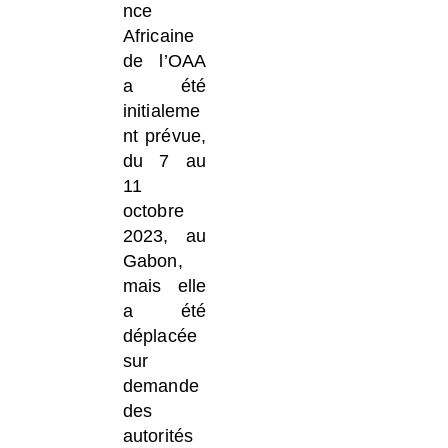
nce
Africaine
de l’OAA
a été
initialeme
nt prévue,
du 7 au
11
octobre
2023, au
Gabon,
mais elle
a été
déplacée
sur
demande
des
autorités