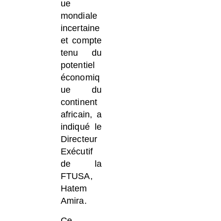
ue
mondiale
incertaine
et compte
tenu du
potentiel
économiq
ue du
continent
africain, a
indiqué le
Directeur
Exécutif
de la
FTUSA,
Hatem
Amira.
Ce