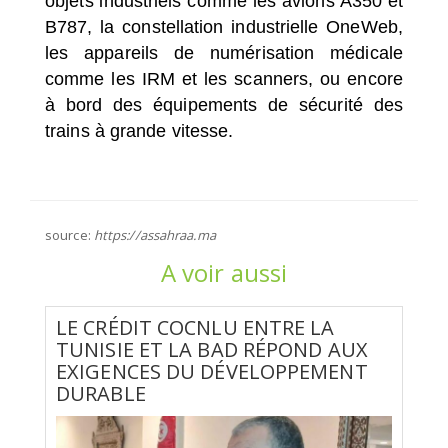
objets industriels comme les avions A350 et
B787, la constellation industrielle OneWeb,
les appareils de numérisation médicale
comme les IRM et les scanners, ou encore
à bord des équipements de sécurité des
trains à grande vitesse.
source:
https://assahraa.ma
A voir aussi
LE CRÉDIT COCNLU ENTRE LA
TUNISIE ET LA BAD RÉPOND AUX
EXIGENCES DU DÉVELOPPEMENT
DURABLE