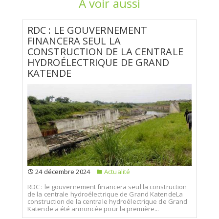
A voir aussi
RDC : LE GOUVERNEMENT
FINANCERA SEUL LA
CONSTRUCTION DE LA CENTRALE
HYDROÉLECTRIQUE DE GRAND
KATENDE
24 décembre 2024
Actualité
RDC : le gouvernement financera seul la construction
de la centrale hydroélectrique de Grand KatendeLa
construction de la centrale hydroélectrique de Grand
Katende a été annoncée pour la première...