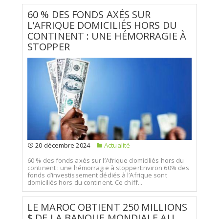
60 % DES FONDS AXÉS SUR
L’AFRIQUE DOMICILIÉS HORS DU
CONTINENT : UNE HÉMORRAGIE À
STOPPER
20 décembre 2024
Actualité
60 % des fonds axés sur l’Afrique domiciliés hors du
continent : une hémorragie à stopperEnviron 60% des
fonds d’investissement dédiés à l’Afrique sont
domiciliés hors du continent. Ce chiff...
LE MAROC OBTIENT 250 MILLIONS
$ DE LA BANQUE MONDIALE AU