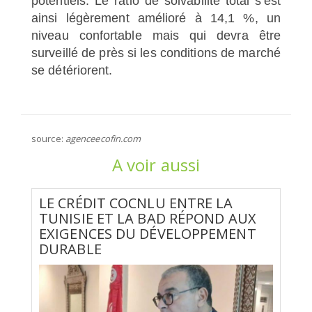
potentiels. Le ratio de solvabilité total s'est
ainsi légèrement amélioré à 14,1 %, un
niveau confortable mais qui devra être
surveillé de près si les conditions de marché
se détériorent.
source:
agenceecofin.com
A voir aussi
LE CRÉDIT COCNLU ENTRE LA
TUNISIE ET LA BAD RÉPOND AUX
EXIGENCES DU DÉVELOPPEMENT
DURABLE