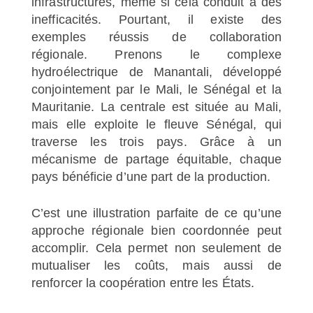
infrastructures, même si cela conduit à des
inefficacités. Pourtant, il existe des
exemples réussis de collaboration
régionale. Prenons le complexe
hydroélectrique de Manantali, développé
conjointement par le Mali, le Sénégal et la
Mauritanie. La centrale est située au Mali,
mais elle exploite le fleuve Sénégal, qui
traverse les trois pays. Grâce à un
mécanisme de partage équitable, chaque
pays bénéficie d’une part de la production.
C’est une illustration parfaite de ce qu’une
approche régionale bien coordonnée peut
accomplir. Cela permet non seulement de
mutualiser les coûts, mais aussi de
renforcer la coopération entre les États.