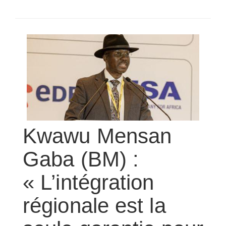
SÉLECTIONNEZ UN/DES PAYS
Kwawu Mensan
Gaba (BM) :
« L’intégration
régionale est la