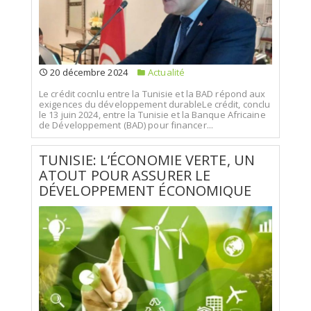
20 décembre 2024
Actualité
Le crédit cocnlu entre la Tunisie et la BAD répond aux
exigences du développement durableLe crédit, conclu
le 13 juin 2024, entre la Tunisie et la Banque Africaine
de Développement (BAD) pour financer...
TUNISIE: L’ÉCONOMIE VERTE, UN
ATOUT POUR ASSURER LE
DÉVELOPPEMENT ÉCONOMIQUE