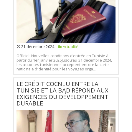
21 décembre 2024
Actualité
Officiel: Nouvelles conditions d’entrée en Tunisie à
partir du 1er janvier 2025Jusqu’au 31 décembre 2024,
les autorités tunisiennes acceptent encore la carte
nationale d’identité pour les voyages orga...
LE CRÉDIT COCNLU ENTRE LA
TUNISIE ET LA BAD RÉPOND AUX
EXIGENCES DU DÉVELOPPEMENT
DURABLE