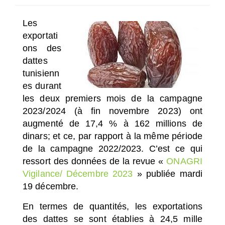
SÉLECTIONNEZ UN/DES PAYS
Les
exportati
ons des
dattes
tunisienn
es durant
les deux premiers mois de la campagne
2023/2024 (à fin novembre 2023) ont
augmenté de 17,4 % à 162 millions de
dinars; et ce, par rapport à la même période
de la campagne 2022/2023. C’est ce qui
ressort des données de la revue «
ONAGRI
Vigilance/ Décembre 2023
» publiée mardi
19 décembre.
En termes de quantités, les exportations
des dattes se sont établies à 24,5 mille