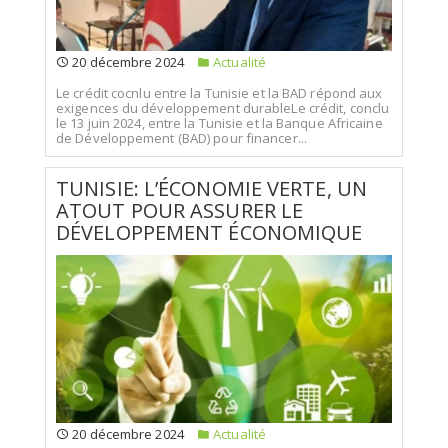
20 décembre 2024
Actualité
Le crédit cocnlu entre la Tunisie et la BAD répond aux
exigences du développement durableLe crédit, conclu
le 13 juin 2024, entre la Tunisie et la Banque Africaine
de Développement (BAD) pour financer...
TUNISIE: L’ÉCONOMIE VERTE, UN
ATOUT POUR ASSURER LE
DÉVELOPPEMENT ÉCONOMIQUE
20 décembre 2024
Actualité