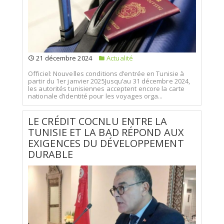
21 décembre 2024
Actualité
Officiel: Nouvelles conditions d’entrée en Tunisie à
partir du 1er janvier 2025Jusqu’au 31 décembre 2024,
les autorités tunisiennes acceptent encore la carte
nationale d’identité pour les voyages orga...
LE CRÉDIT COCNLU ENTRE LA
TUNISIE ET LA BAD RÉPOND AUX
EXIGENCES DU DÉVELOPPEMENT
DURABLE