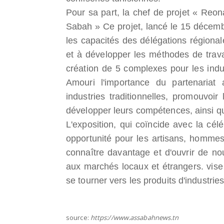
Pour sa part, la chef de projet « Reon
Sabah » Ce projet, lancé le 15 décemb
les capacités des délégations régional
et à développer les méthodes de trava
création de 5 complexes pour les indus
Amouri l'importance du partenariat
industries traditionnelles, promouvoi
développer leurs compétences, ainsi qu
L'exposition, qui coïncide avec la cél
opportunité pour les artisans, hommes
connaître davantage et d'ouvrir de no
aux marchés locaux et étrangers. vise à
se tourner vers les produits d'industries
source:
https://www.assabahnews.tn