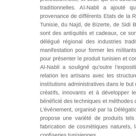
traditionnelles. Al-Nabli a ajouté q
provenance de différents Etats de la 
Tunisie, du Najd, de Bizerte, de Sidi 
sont des antiquités et cadeaux, ce son
délégué régional des industries trad
manifestation pour former les militants
pour présenter le produit tunisien et co
Al-Nabli a souligné qu'outre l'exposi
relation les artisans avec les struc
institutions administratives dans le but
créatifs, innovants et à développer le
bénéficié des techniques et méthodes d
L'événement, organisé par la Délégati
propose une variété de produits tels q
fabrication de cosmétiques naturels, la
confiseries tunisiennes.