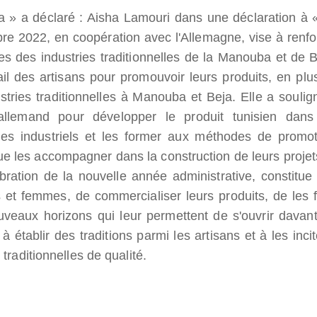
a » a déclaré : Aisha Lamouri dans une déclaration à «
re 2022, en coopération avec l'Allemagne, vise à renfo
es des industries traditionnelles de la Manouba et de B
il des artisans pour promouvoir leurs produits, en plu
tries traditionnelles à Manouba et Beja. Elle a soulig
 allemand pour développer le produit tunisien dans
r les industriels et les former aux méthodes de promot
e les accompagner dans la construction de leurs projet
ébration de la nouvelle année administrative, constitue
 et femmes, de commercialiser leurs produits, de les f
uveaux horizons qui leur permettent de s'ouvrir davan
 établir des traditions parmi les artisans et à les incit
 traditionnelles de qualité.