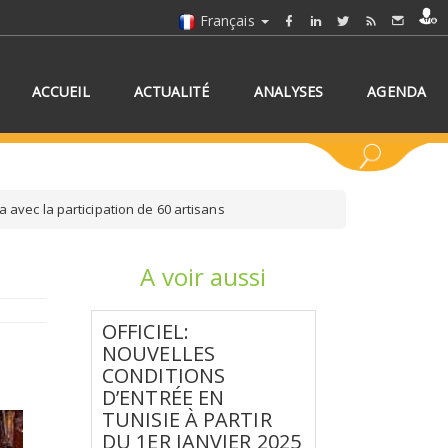
Français
ACCUEIL
ACTUALITÉ
ANALYSES
AGENDA
 avec la participation de 60 artisans
A voir aussi
NNEZ UN/DES PAYS
OFFICIEL:
NOUVELLES
CONDITIONS
D’ENTRÉE EN
TUNISIE À PARTIR
DU 1ER JANVIER 2025