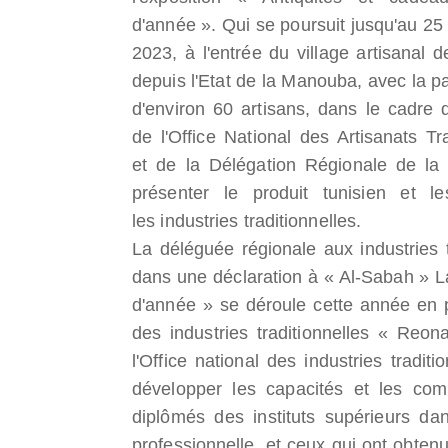
d'année ». Qui se poursuit jusqu'au 2
2023, à l'entrée du village artisanal 
depuis l'Etat de la Manouba, avec la pa
d'environ 60 artisans, dans le cadre d
de l'Office National des Artisanats Tr
et de la Délégation Régionale de l
présenter le produit tunisien et l
les
industrie
s traditionnelles.
La déléguée régionale aux industries 
dans une déclaration à « Al-Sabah » La
d'année » se déroule cette année en 
des industries traditionnelles « Reon
l'Office national des industries tradi
développer les capacités et les comp
diplômés des instituts supérieurs da
professionnelle, et ceux qui ont obten