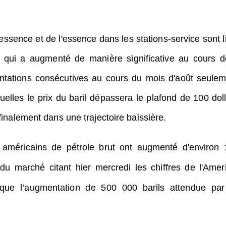
'essence et de l'essence dans les stations-service sont l
l, qui a augmenté de manière significative au cours d
tations consécutives au cours du mois d'août seulem
uelles le prix du baril dépassera le plafond de 100 doll
 finalement dans une trajectoire baissière.
 américains de pétrole brut ont augmenté d'environ 
 du marché citant hier mercredi les chiffres de l'Amer
 que l’augmentation de 500 000 barils attendue par