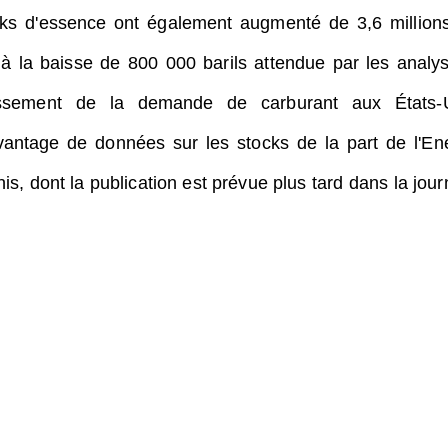
ks d'essence ont également augmenté de 3,6 million
e à la baisse de 800 000 barils attendue par les analys
tissement de la demande de carburant aux États-
antage de données sur les stocks de la part de l'En
is, dont la publication est prévue plus tard dans la jour