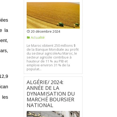
iées
e la
20 décembre 2024
Actualité
ent,
Le Maroc obtient 250 millions $
de la Banque Mondiale au profit
ars,
du secteur agricoleAu Maroc, le
secteur agricole contribue à
hauteur de 11 % au PIB et
emploie environ 31 % de la
populat...
12,9
ALGÉRIE/ 2024:
ican
ANNÉE DE LA
DYNAMISATION DU
 les
MARCHÉ BOURSIER
NATIONAL