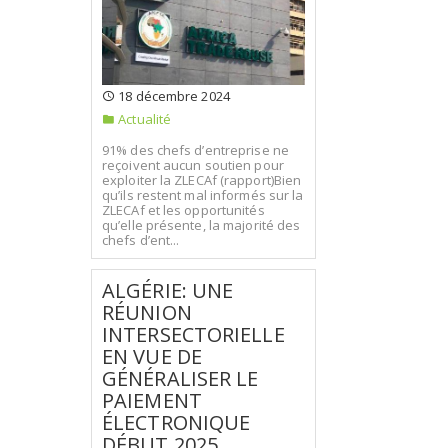
18 décembre 2024
Actualité
91% des chefs d’entreprise ne
reçoivent aucun soutien pour
exploiter la ZLECAf (rapport)Bien
qu’ils restent mal informés sur la
ZLECAf et les opportunités
qu’elle présente, la majorité des
chefs d’ent...
ALGÉRIE: UNE
RÉUNION
INTERSECTORIELLE
EN VUE DE
GÉNÉRALISER LE
PAIEMENT
ÉLECTRONIQUE
DÉBUT 2025