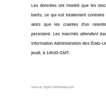
Les données ont montré que les stoc
barils, ce qui est totalement contrair
alors que les craintes d'un ralen
persistent.
Les marchés attendent dav
Information Administration des États-Un
jeudi, à 14h30 GMT.
source:
https://almassaa.com