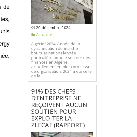
s de
tes,
20 décembre 2024
Unis
Actualité
ergy
Algérie/ 2024: Année de la
dynamisation du marché
boursier nationalAnnée
née,
particulière pour le secteur des
finances en Algérie,
actuellement en plein processus
de digitalisation, 2024 a été celle
de la...
91% DES CHEFS
D’ENTREPRISE NE
REÇOIVENT AUCUN
SOUTIEN POUR
EXPLOITER LA
ZLECAF (RAPPORT)