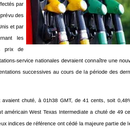
ffectés par
 prévu des
Unis et par
rnant les
s prix de
tations-service nationales devraient connaître une nouv
entations successives au cours de la période des dern
nt avaient chuté, à 01h38 GMT, de 41 cents, soit 0,48
ut américain West Texas Intermediate a chuté de 49 ce
ux indices de référence ont cédé la majeure partie de l