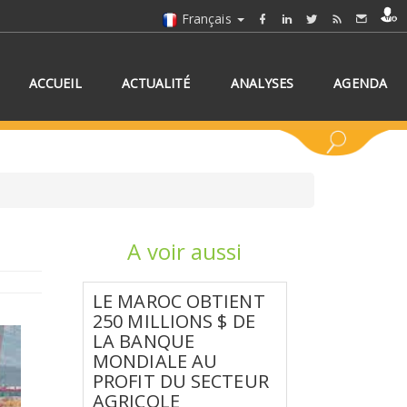
Français
ACCUEIL
ACTUALITÉ
ANALYSES
AGENDA
A voir aussi
NNEZ UN/DES PAYS
LE MAROC OBTIENT
250 MILLIONS $ DE
LA BANQUE
MONDIALE AU
PROFIT DU SECTEUR
AGRICOLE