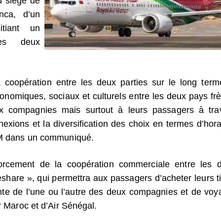
u siège de
nca, d’un
tiant un
les deux
a coopération entre les deux parties sur le long term
onomiques, sociaux et culturels entre les deux pays frè
eux compagnies mais surtout à leurs passagers à tra
nexions et la diversification des choix en termes d’hora
RAM dans un communiqué.
forcement de la coopération commerciale entre les 
share », qui permettra aux passagers d’acheter leurs ti
nte de l’une ou l’autre des deux compagnies et de voy
r Maroc et d’Air Sénégal.