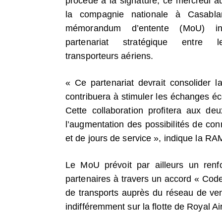
procédé à la signature, ce mercredi a
la compagnie nationale à Casabla
mémorandum d’entente (MoU) ini
partenariat stratégique entre 
transporteurs aériens.
« Ce partenariat devrait consolider l
contribuera à stimuler les échanges éc
Cette collaboration profitera aux d
l’augmentation des possibilités de con
et de jours de service », indique la 
Le MoU prévoit par ailleurs un ren
partenaires à travers un accord « Code
de transports auprès du réseau de ve
indifféremment sur la flotte de Royal Ai