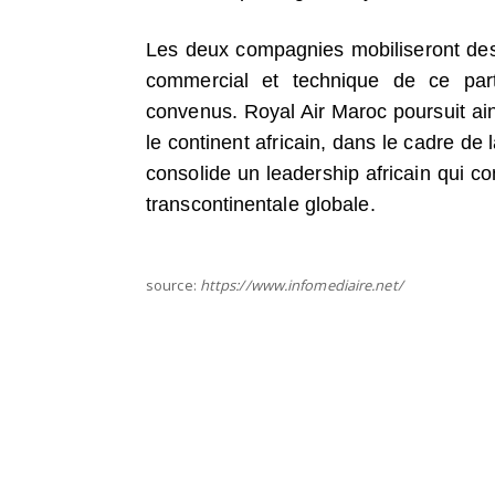
Les deux compagnies mobiliseront des 
commercial et technique de ce part
convenus. Royal Air Maroc poursuit ains
le continent africain, dans le cadre d
consolide un leadership africain qui c
transcontinentale globale.
source:
https://www.infomediaire.net/