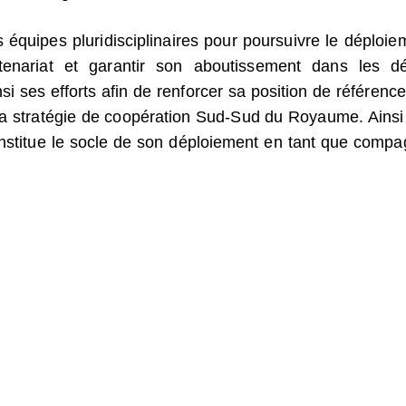
équipes pluridisciplinaires pour poursuivre le déploie
enariat et garantir son aboutissement dans les dé
i ses efforts afin de renforcer sa position de référence
e la stratégie de coopération Sud-Sud du Royaume. Ainsi 
onstitue le socle de son déploiement en tant que compa