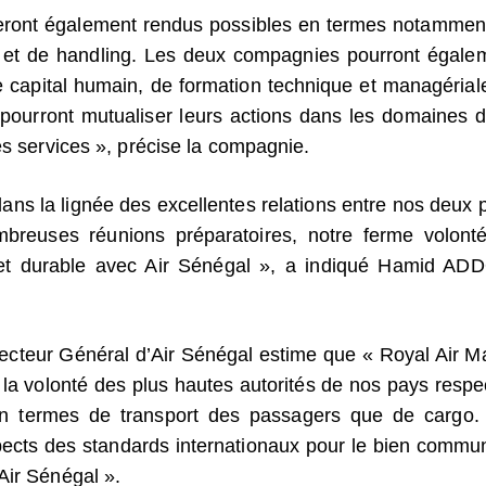
eront également rendus possibles en termes notammen
s et de handling. Les deux compagnies pourront égale
e capital humain, de formation technique et managériale
s pourront mutualiser leurs actions dans les domaines d
es services », précise la compagnie.
 dans la lignée des excellentes relations entre nos deux 
breuses réunions préparatoires, notre ferme volont
e et durable avec Air Sénégal », a indiqué Hamid AD
ecteur Général d’Air Sénégal estime que « Royal Air M
 la volonté des plus hautes autorités de nos pays respec
en termes de transport des passagers que de cargo.
cts des standards internationaux pour le bien commu
Air Sénégal ».