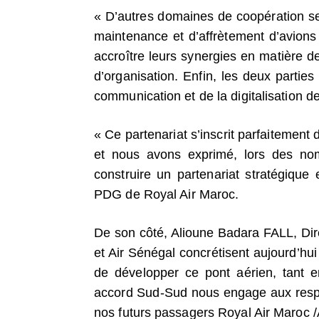
« D’autres domaines de coopération s
maintenance et d’affrètement d’avion
accroître leurs synergies en matière d
d’organisation. Enfin, les deux partie
communication et de la digitalisation d
« Ce partenariat s’inscrit parfaitement
et nous avons exprimé, lors des nom
construire un partenariat stratégiqu
PDG de Royal Air Maroc.
De son côté, Alioune Badara FALL, Dir
et Air Sénégal concrétisent aujourd’hui
de développer ce pont aérien, tant 
accord Sud-Sud nous engage aux respe
nos futurs passagers Royal Air Maroc /