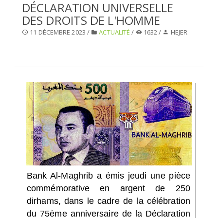
DÉCLARATION UNIVERSELLE
SÉLECTIONNEZ UN/DES PAYS
DES DROITS DE L'HOMME
11 DÉCEMBRE 2023 /
ACTUALITÉ
/
1632 /
HEJER
Bank Al-Maghrib a émis jeudi une pièce
commémorative en argent de 250
dirhams, dans le cadre de la célébration
du 75ème anniversaire de la Déclaration