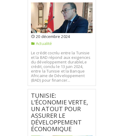
20 décembre 2024
Actualité
Le crédit cocnlu entre la Tunisie
et la BAD répond aux exigences
du développement durableLe
crédit, conclu le 13 juin 2024,
entre la Tunisie et la Banque
Africaine de Développement
(BAD) pour financer...
TUNISIE:
L’ÉCONOMIE VERTE,
UN ATOUT POUR
ASSURER LE
DÉVELOPPEMENT
ÉCONOMIQUE