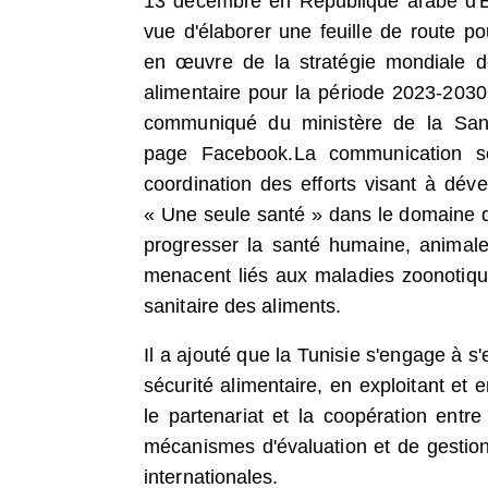
13 décembre en République arabe d'
vue d'élaborer une feuille de route po
en œuvre de la stratégie mondiale d
alimentaire pour la période 2023-2030
communiqué du ministère de la San
page Facebook.
La communication so
coordination des efforts visant à d
« Une seule santé » dans le domaine de
progresser la santé humaine, animale
menacent liés aux maladies zoonotiques
sanitaire des aliments.
Il a ajouté que la Tunisie s'engage à 
sécurité alimentaire, en exploitant et
le partenariat et la coopération entre
mécanismes d'évaluation et de gestion
internationales.