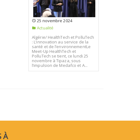
25 novembre 2024
Actualité
Algérie/ HealthTech et PolluTech
: L’innovation au service de la
santé et de l’environnementLe
Meet-Up HealthTech et
PolluTech se tient, ce lundi 25
novembre à Tipaza, sous
l’impulsion de Medafco et A...
 À