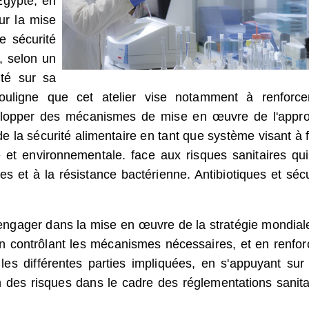
Egypte, en
ur la mise
e sécurité
, selon un
té sur sa
uligne que cet atelier vise notamment à renforce
évelopper des mécanismes de mise en œuvre de l'appr
 la sécurité alimentaire en tant que système visant à f
 et environnementale. face aux risques sanitaires qui
 et à la résistance bactérienne. Antibiotiques et sécu
s'engager dans la mise en œuvre de la stratégie mondial
 en contrôlant les mécanismes nécessaires, et en renfor
 les différentes parties impliquées, en s'appuyant sur
 des risques dans le cadre des réglementations sanita