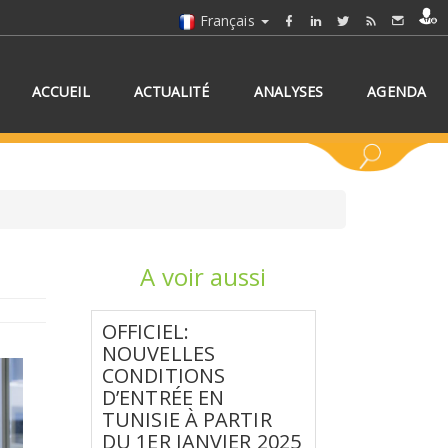
Français
ACCUEIL
ACTUALITÉ
ANALYSES
AGENDA
A voir aussi
NNEZ UN/DES PAYS
OFFICIEL:
NOUVELLES
CONDITIONS
D’ENTRÉE EN
TUNISIE À PARTIR
DU 1ER JANVIER 2025