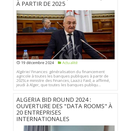
À PARTIR DE 2025
19 décembre 2024
Actualité
Algérie/ Finances: généralisation du financement
agricole à toutes les banques publiques à partir de
2025Le ministre des Finances, Laaziz Faid, a affirmé,
jeudi à Alger, que toutes les banques publiqu...
ALGERIA BID ROUND 2024 :
OUVERTURE DES "DATA ROOMS" À
20 ENTREPRISES
INTERNATIONALES