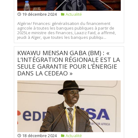
19 décembre 2024
Actualité
Algérie/ Finances: généralisation du financement
agricole à toutes les banques publiques à partir de
2025Le ministre des Finances, Laaziz Faid, a affirmé,
jeudi à Alger, que toutes les banques publiqu...
KWAWU MENSAN GABA (BM) : «
L’INTÉGRATION RÉGIONALE EST LA
SEULE GARANTIE POUR L’ÉNERGIE
DANS LA CEDEAO »
18 décembre 2024
Actualité