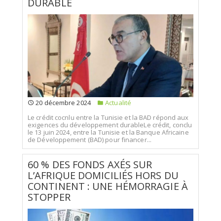
DURABLE
20 décembre 2024
Actualité
Le crédit cocnlu entre la Tunisie et la BAD répond aux
exigences du développement durableLe crédit, conclu
le 13 juin 2024, entre la Tunisie et la Banque Africaine
de Développement (BAD) pour financer...
60 % DES FONDS AXÉS SUR
L’AFRIQUE DOMICILIÉS HORS DU
CONTINENT : UNE HÉMORRAGIE À
STOPPER