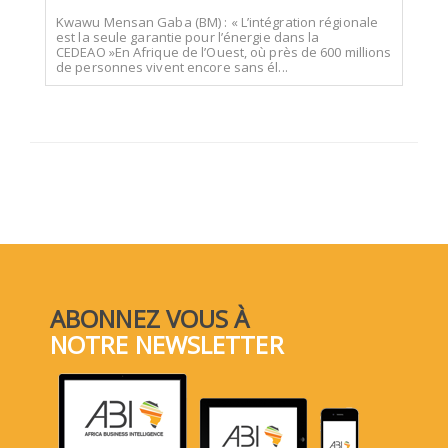
Kwawu Mensan Gaba (BM) : « L’intégration régionale
est la seule garantie pour l’énergie dans la
CEDEAO »En Afrique de l’Ouest, où près de 600 millions
de personnes vivent encore sans él...
ABONNEZ VOUS À
NOTRE NEWSLETTER