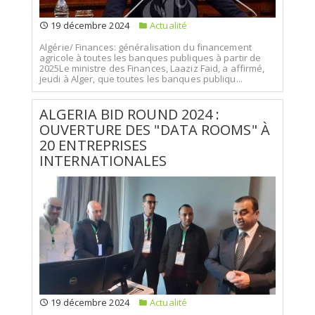
19 décembre 2024
Actualité
Algérie/ Finances: généralisation du financement
agricole à toutes les banques publiques à partir de
2025Le ministre des Finances, Laaziz Faid, a affirmé,
jeudi à Alger, que toutes les banques publiqu...
ALGERIA BID ROUND 2024 :
OUVERTURE DES "DATA ROOMS" À
20 ENTREPRISES
INTERNATIONALES
19 décembre 2024
Actualité