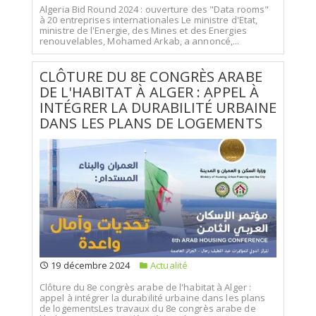
Algeria Bid Round 2024 : ouverture des "Data rooms"
à 20 entreprises internationales Le ministre d'Etat,
ministre de l'Energie, des Mines et des Energies
renouvelables, Mohamed Arkab, a annoncé,...
CLÔTURE DU 8E CONGRÈS ARABE
DE L'HABITAT À ALGER : APPEL À
INTÉGRER LA DURABILITÉ URBAINE
DANS LES PLANS DE LOGEMENTS
19 décembre 2024
Actualité
Clôture du 8e congrès arabe de l'habitat à Alger :
appel à intégrer la durabilité urbaine dans les plans
de logementsLes travaux du 8e congrès arabe de