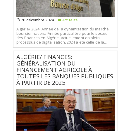
20 décembre 2024
Actualité
Algérie/ 2024: Année de la dynamisation du marché
boursier nationalAnnée particulière pour le secteur
des finances en Algérie, actuellement en plein
processus de digitalisation, 2024 a été celle de la...
ALGÉRIE/ FINANCES:
GÉNÉRALISATION DU
FINANCEMENT AGRICOLE À
TOUTES LES BANQUES PUBLIQUES
À PARTIR DE 2025