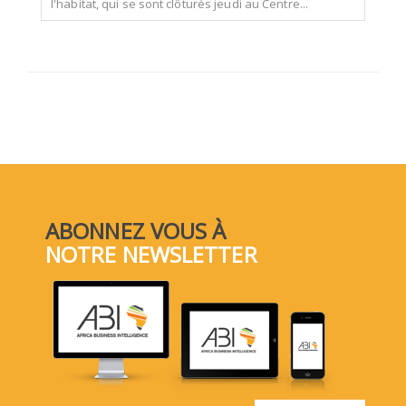
l'habitat, qui se sont clôturés jeudi au Centre...
ABONNEZ VOUS À
NOTRE NEWSLETTER