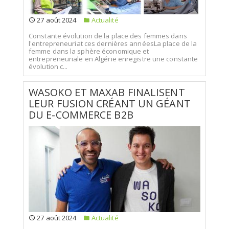
27 août 2024
Actualité
Constante évolution de la place des femmes dans
l'entrepreneuriat ces dernières annéesLa place de la
femme dans la sphère économique et
entrepreneuriale en Algérie enregistre une constante
évolution c...
WASOKO ET MAXAB FINALISENT
LEUR FUSION CRÉANT UN GÉANT
DU E-COMMERCE B2B
27 août 2024
Actualité