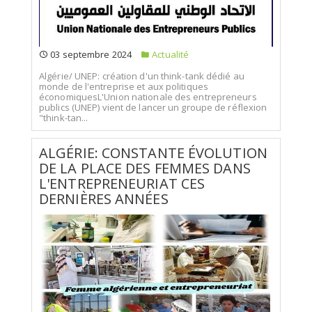
03 septembre 2024
Actualité
Algérie/ UNEP: création d'un think-tank dédié au
monde de l'entreprise et aux politiques
économiquesL'Union nationale des entrepreneurs
publics (UNEP) vient de lancer un groupe de réflexion
"think-tan...
ALGÉRIE: CONSTANTE ÉVOLUTION
DE LA PLACE DES FEMMES DANS
L'ENTREPRENEURIAT CES
DERNIÈRES ANNÉES