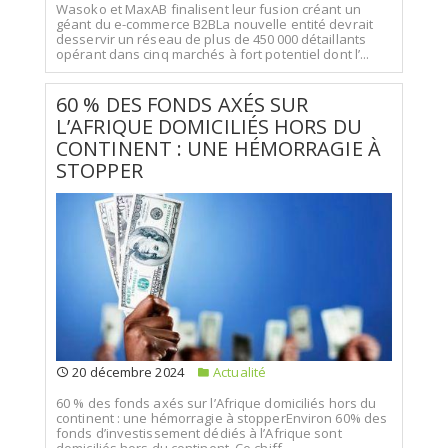
Wasoko et MaxAB finalisent leur fusion créant un
géant du e-commerce B2BLa nouvelle entité devrait
desservir un réseau de plus de 450 000 détaillants
opérant dans cinq marchés à fort potentiel dont l’...
60 % DES FONDS AXÉS SUR
L’AFRIQUE DOMICILIÉS HORS DU
CONTINENT : UNE HÉMORRAGIE À
STOPPER
20 décembre 2024
Actualité
60 % des fonds axés sur l’Afrique domiciliés hors du
continent : une hémorragie à stopperEnviron 60% des
fonds d’investissement dédiés à l’Afrique sont
domiciliés hors du continent. Ce chiff...