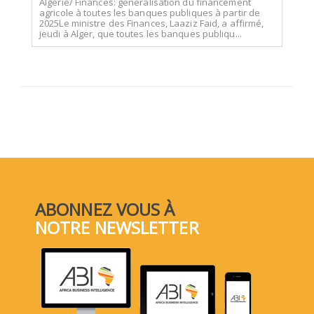
Algérie/ Finances: généralisation du financement
agricole à toutes les banques publiques à partir de
2025Le ministre des Finances, Laaziz Faid, a affirmé,
jeudi à Alger, que toutes les banques publiqu...
ABONNEZ VOUS À
NOTRE NEWSLETTER