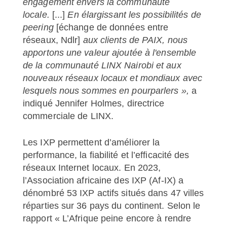
engagement envers la communauté
locale.
[...]
En élargissant les possibilités de
peering
[échange de données entre
réseaux, Ndlr]
aux clients de PAIX, nous
apportons une valeur ajoutée à l'ensemble
de la communauté LINX Nairobi et aux
nouveaux réseaux locaux et mondiaux avec
lesquels nous sommes en pourparlers »,
a
indiqué Jennifer Holmes, directrice
commerciale de LINX.
Les IXP permettent d’améliorer la
performance, la fiabilité et l’efficacité des
réseaux Internet locaux. En 2023,
l’Association africaine des IXP (Af-IX) a
dénombré 53 IXP actifs situés dans 47 villes
réparties sur 36 pays du continent. Selon le
rapport « L’Afrique peine encore à rendre