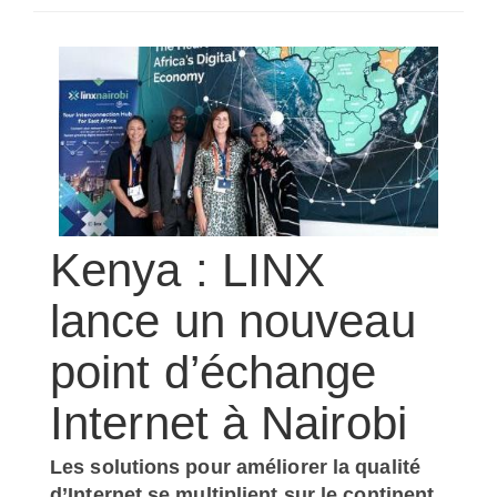
SÉLECTIONNEZ UN/DES PAYS
Kenya : LINX
lance un nouveau
point d’échange
Internet à Nairobi
Les solutions pour améliorer la qualité
d’Internet se multiplient sur le continent.