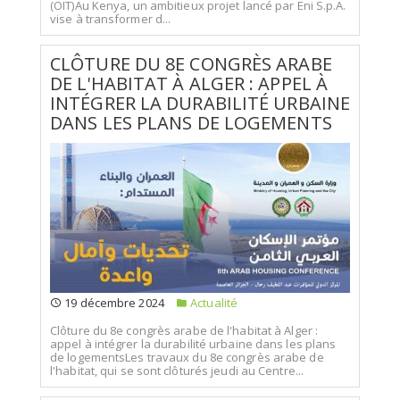
(OIT)Au Kenya, un ambitieux projet lancé par Eni S.p.A.
vise à transformer d...
CLÔTURE DU 8E CONGRÈS ARABE
DE L'HABITAT À ALGER : APPEL À
INTÉGRER LA DURABILITÉ URBAINE
DANS LES PLANS DE LOGEMENTS
19 décembre 2024
Actualité
Clôture du 8e congrès arabe de l'habitat à Alger :
appel à intégrer la durabilité urbaine dans les plans
de logementsLes travaux du 8e congrès arabe de
l'habitat, qui se sont clôturés jeudi au Centre...