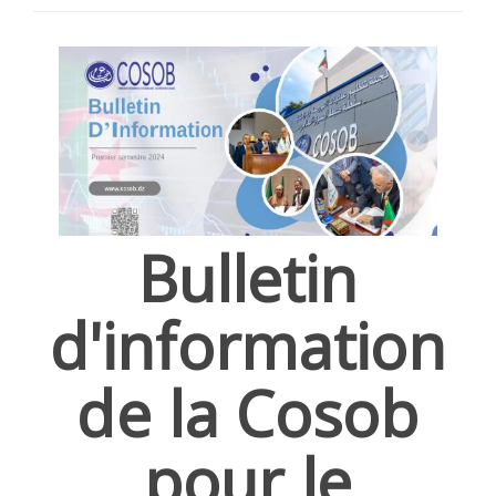
SÉLECTIONNEZ UN/DES PAYS
Bulletin
d'information
de la Cosob
pour le