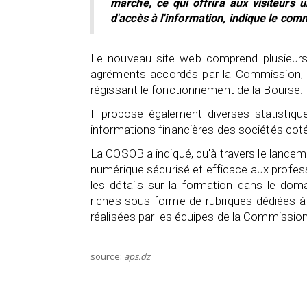
marché, ce qui offrira aux visiteurs 
d'accès à l'information, indique le co
Le nouveau site web comprend plusieurs 
agréments accordés par la Commission, ai
régissant le fonctionnement de la Bourse.
Il propose également diverses statistiqu
informations financières des sociétés cot
La COSOB a indiqué, qu'à travers le lancem
numérique sécurisé et efficace aux profess
les détails sur la formation dans le dom
riches sous forme de rubriques dédiées à l
réalisées par les équipes de la Commissio
source:
aps.dz