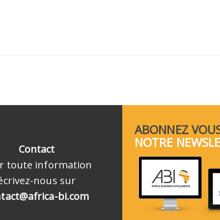
ABONNEZ VOUS
NOTRE NEWSL
Contact
r toute information
écrivez-nous sur
tact@africa-bi.com