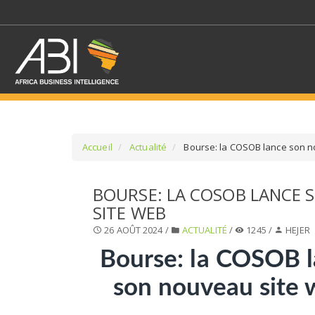
Accueil
Actualité
Bourse: la COSOB lance son n
SÉLECTIONNEZ UN/DE
BOURSE: LA COSOB LANCE
SITE WEB
SELECTIONNEZ UNE S
26 AOÛT 2024 /
ACTUALITÉ
/
1245 /
HEJER
Bourse: la COSOB 
son nouveau site