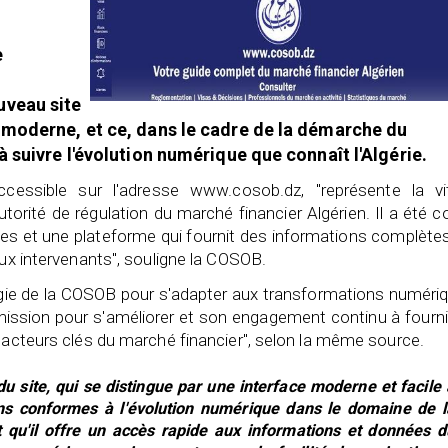
e
uveau site
 moderne, et ce, dans le cadre de la démarche du
 suivre l'évolution numérique que connaît l'Algérie.
ccessible sur l'adresse www.cosob.dz, "représente la vit
orité de régulation du marché financier Algérien. Il a été 
les et une plateforme qui fournit des informations complète
aux intervenants", souligne la COSOB.
atégie de la COSOB pour s'adapter aux transformations numéri
mission pour s'améliorer et son engagement continu à fourni
t acteurs clés du marché financier", selon la même source.
du site, qui se distingue par une interface moderne et facile 
tions conformes à l'évolution numérique dans le domaine de l
 qu'il offre un accès rapide aux informations et données d