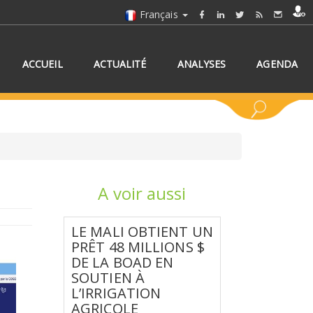
Français
ACCUEIL
ACTUALITÉ
ANALYSES
AGENDA
A voir aussi
NNEZ UN/DES PAYS
LE MALI OBTIENT UN
PRÊT 48 MILLIONS $
DE LA BOAD EN
SOUTIEN À
L’IRRIGATION
AGRICOLE