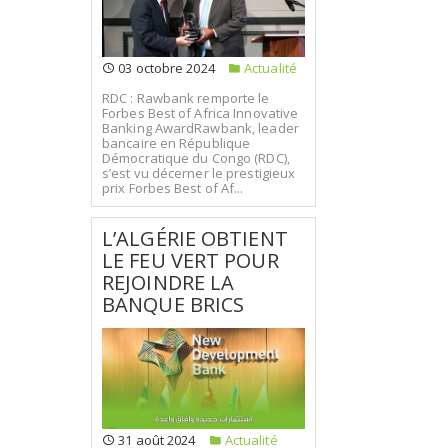
03 octobre 2024
Actualité
RDC : Rawbank remporte le
Forbes Best of Africa Innovative
Banking AwardRawbank, leader
bancaire en République
Démocratique du Congo (RDC),
s’est vu décerner le prestigieux
prix Forbes Best of Af...
L’ALGÉRIE OBTIENT
LE FEU VERT POUR
REJOINDRE LA
BANQUE BRICS
31 août 2024
Actualité