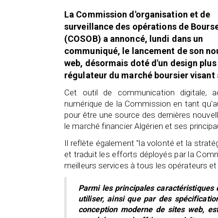
La Commission d'organisation et de
surveillance des opérations de Bours
(COSOB) a annoncé, lundi dans un
communiqué, le lancement de son no
web, désormais doté d'un design plus
régulateur du marché boursier visant à
Cet outil de communication digitale, a
numérique de la Commission en tant qu'aut
pour être une source des dernières nouvel
le marché financier Algérien et ses princip
Il reflète également "la volonté et la str
et traduit les efforts déployés par la Com
meilleurs services à tous les opérateurs e
Parmi les principales caractéristiques 
utiliser, ainsi que par des spécifica
conception moderne de sites web, est