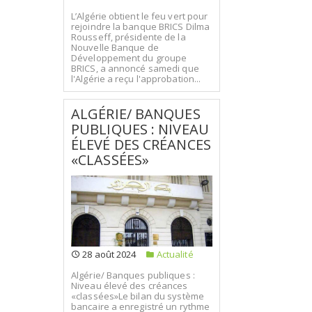
L’Algérie obtient le feu vert pour
rejoindre la banque BRICS Dilma
Rousseff, présidente de la
Nouvelle Banque de
Développement du groupe
BRICS, a annoncé samedi que
l'Algérie a reçu l'approbation...
ALGÉRIE/ BANQUES
PUBLIQUES : NIVEAU
ÉLEVÉ DES CRÉANCES
«CLASSÉES»
28 août 2024
Actualité
Algérie/ Banques publiques :
Niveau élevé des créances
«classées»Le bilan du système
bancaire a enregistré un rythme