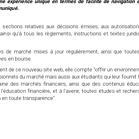
une expérience unique en termes de facilité de navigation e
mmuniqué.
sections relatives aux décisions émises, aux autorisation
nsi qu'à tous les règlements, instructions et textes jurid
es de marché mises à jour régulièrement, ainsi que toutes
ées en bourse.
ent de ce nouveau site web, elle compte "offrir un environn
ionnels du marché mais aussi aux étudiants qui leur fournit
aine des marchés financiers, ainsi que des contenus éduca
'éducation financière, et à l'avenir, toutes études et reche
n en toute transparence".