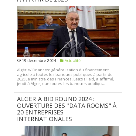
19 décembre 2024
Actualité
Algérie/ Finances: généralisation du financement
agricole à toutes les banques publiques à partir de
2025Le ministre des Finances, Laaziz Faid, a affirmé,
jeudi à Alger, que toutes les banques publiqu...
ALGERIA BID ROUND 2024 :
OUVERTURE DES "DATA ROOMS" À
20 ENTREPRISES
INTERNATIONALES