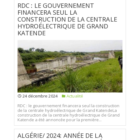
RDC : LE GOUVERNEMENT
FINANCERA SEUL LA
CONSTRUCTION DE LA CENTRALE
HYDROÉLECTRIQUE DE GRAND
KATENDE
24 décembre 2024
Actualité
RDC : le gouvernement financera seul la construction
de la centrale hydroélectrique de Grand KatendeLa
construction de la centrale hydroélectrique de Grand
Katende a été annoncée pour la première...
ALGÉRIE/ 2024: ANNÉE DE LA