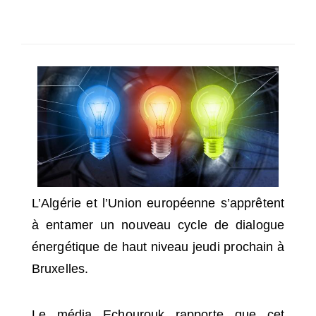
SÉLECTIONNEZ UN/DES PAYS
L’Algérie et l’Union européenne s’apprêtent
à entamer un nouveau cycle de dialogue
énergétique de haut niveau jeudi prochain à
Bruxelles.
Le média Echourouk rapporte que cet