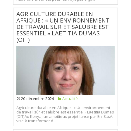
AGRICULTURE DURABLE EN
AFRIQUE : « UN ENVIRONNEMENT
DE TRAVAIL SÛR ET SALUBRE EST
ESSENTIEL » LAETITIA DUMAS
(OIT)
20 décembre 2024
Actualité
Agriculture durable en Afrique : « Un environnement
de travail sûr et salubre est essentiel » Laetitia Dumas
(OIT)Au Kenya, un ambitieux projet lancé par Eni S.p.A.
vise à transformer d...