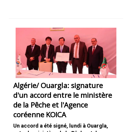
SÉLECTIONNEZ UN/DES PAYS
Algérie/ Ouargla: signature
d'un accord entre le ministère
de la Pêche et l'Agence
coréenne KOICA
Un accord a été signé, lundi à Ouargla,