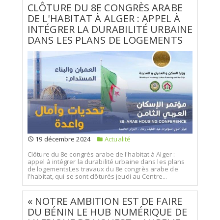
CLÔTURE DU 8E CONGRÈS ARABE
DE L'HABITAT À ALGER : APPEL À
INTÉGRER LA DURABILITÉ URBAINE
DANS LES PLANS DE LOGEMENTS
19 décembre 2024
Actualité
Clôture du 8e congrès arabe de l'habitat à Alger :
appel à intégrer la durabilité urbaine dans les plans
de logementsLes travaux du 8e congrès arabe de
l'habitat, qui se sont clôturés jeudi au Centre...
« NOTRE AMBITION EST DE FAIRE
DU BÉNIN LE HUB NUMÉRIQUE DE