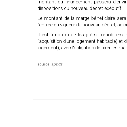
montant du financement passera d'environ
dispositions du nouveau décret exécutif.
Le montant de la marge bénéficiaire sera r
l'entrée en vigueur du nouveau décret, selon
Il est à noter que les prêts immobiliers
l'acquisition d'une logement habitable) et
logement), avec l'obligation de fixer les ma
source:
aps.dz