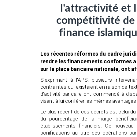
l'attractivité et 
compétitivité de 
finance islamiq
Les récentes réformes du cadre juridi
rendre les financements conformes aux
sur la place bancaire nationale, ont a
S'exprimant à l'APS, plusieurs interve
contraintes qui existaient en raison de te
d'activité bancaire ont commencé à dispa
visant à lui conférer les mêmes avantages 
Le plus récent de ces décrets est celui du 13
du pourcentage de la marge bénéficia
établissements financiers. Ce nouveau 
bonifications au titre des opérations b