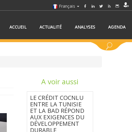
Français
ACCUEIL
ACTUALITÉ
ANALYSES
AGENDA
A voir aussi
NNEZ UN/DES PAYS
LE CRÉDIT COCNLU
ENTRE LA TUNISIE
ET LA BAD RÉPOND
AUX EXIGENCES DU
DÉVELOPPEMENT
DURABLE