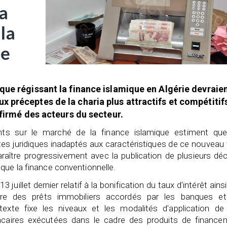
la
la
ue
que régissant la finance islamique en Algérie devraie
 préceptes de la charia plus attractifs et compétitif
ffirmé des acteurs du secteur.
nants sur le marché de la finance islamique estiment que
xtes juridiques inadaptés aux caractéristiques de ce nouveau
raître progressivement avec la publication de plusieurs dé
que la finance conventionnelle.
 juillet dernier relatif à la bonification du taux d'intérêt ains
ire des prêts immobiliers accordés par les banques et
texte fixe les niveaux et les modalités d'application de
ancaires exécutées dans le cadre des produits de finance