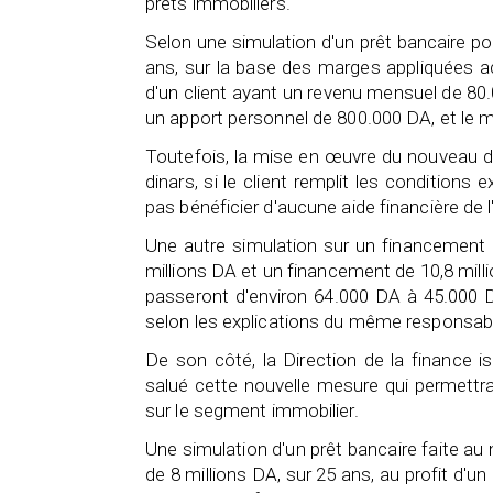
prêts immobiliers.
Selon une simulation d'un prêt bancaire po
ans, sur la base des marges appliquées ac
d'un client ayant un revenu mensuel de 80
un apport personnel de 800.000 DA, et le 
Toutefois, la mise en œuvre du nouveau d
dinars, si le client remplit les conditions
pas bénéficier d'aucune aide financière de l
Une autre simulation sur un financement 
millions DA et un financement de 10,8 milli
passeront d'environ 64.000 DA à 45.000 
selon les explications du même responsab
De son côté, la Direction de la finance 
salué cette nouvelle mesure qui permettra
sur le segment immobilier.
Une simulation d'un prêt bancaire faite au 
de 8 millions DA, sur 25 ans, au profit d'u