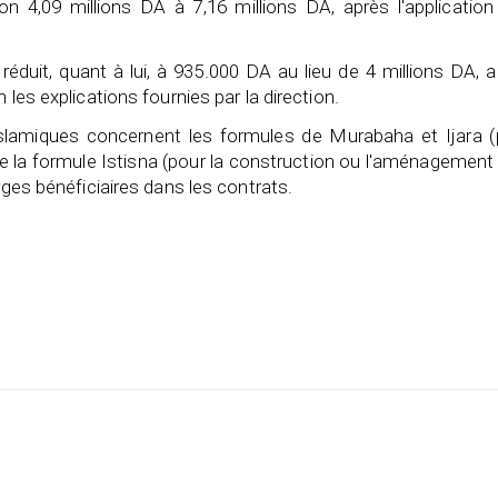
 4,09 millions DA à 7,16 millions DA, après l'application
éduit, quant à lui, à 935.000 DA au lieu de 4 millions DA, 
 les explications fournies par la direction.
 islamiques concernent les formules de Murabaha et Ijara (
 de la formule Istisna (pour la construction ou l'aménagement
rges bénéficiaires dans les contrats.