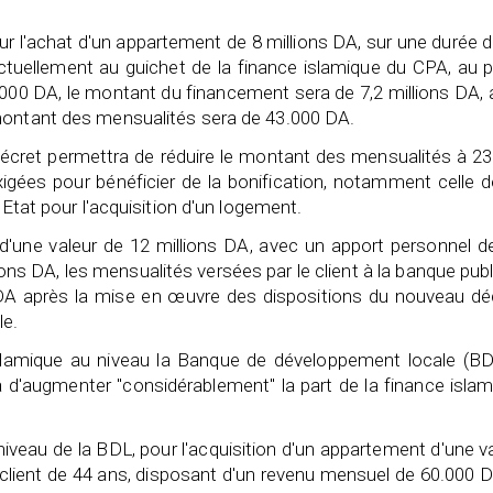
ur l'achat d'un appartement de 8 millions DA, sur une durée 
tuellement au guichet de la finance islamique du CPA, au p
.000 DA, le montant du financement sera de 7,2 millions DA,
montant des mensualités sera de 43.000 DA.
écret permettra de réduire le montant des mensualités à 23
 exigées pour bénéficier de la bonification, notamment celle 
'Etat pour l'acquisition d'un logement.
d'une valeur de 12 millions DA, avec un apport personnel d
ons DA, les mensualités versées par le client à la banque pub
DA après la mise en œuvre des dispositions du nouveau déc
le.
islamique au niveau la Banque de développement locale (BD
 d'augmenter "considérablement" la part de la finance isla
niveau de la BDL, pour l'acquisition d'un appartement d'une v
n client de 44 ans, disposant d'un revenu mensuel de 60.000 D