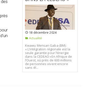
 des
après
pour
18 décembre 2024
 d'un
Actualité
Kwawu Mensan Gaba (BM) :
« L’intégration régionale est la
seule garantie pour l’énergie
dans la CEDEAO »En Afrique de
l’Ouest, où près de 600 millions
de personnes vivent encore
sans él...