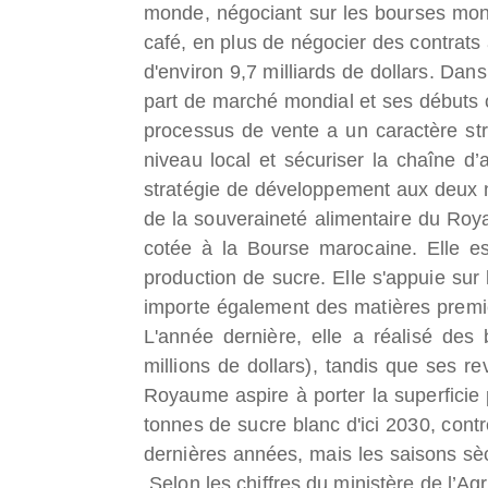
monde, négociant sur les bourses mond
café, en plus de négocier des contrats à
d'environ 9,7 milliards de dollars.
Dans 
part de marché mondial et ses débuts 
processus de vente a un caractère str
niveau local et sécuriser la chaîne d’
stratégie de développement aux deux niv
de la souveraineté alimentaire du Ro
cotée à la Bourse marocaine. Elle e
production de sucre. Elle s'appuie sur 
importe également des matières premièr
L'année dernière, elle a réalisé des
millions de dollars), tandis que ses r
Royaume aspire à porter la superficie
tonnes de sucre blanc d'ici 2030, con
dernières années, mais les saisons sèch
.
Selon les chiffres du ministère de l’Agr