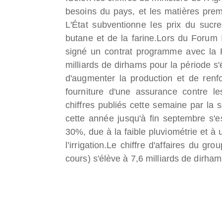
besoins du pays, et les matières premi
L'État subventionne les prix du sucr
butane et de la farine.
Lors du Forum In
signé un contrat programme avec la F
milliards de dirhams pour la période s'
d'augmenter la production et de renfor
fourniture d'une assurance contre le
chiffres publiés cette semaine par la
cette année jusqu'à fin septembre s'e
30%, due à la faible pluviométrie et à
l’irrigation.
Le chiffre d'affaires du gr
cours) s'élève à 7,6 milliards de dirham