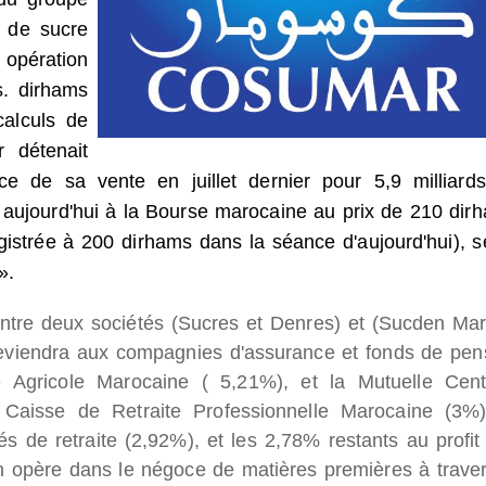
r de sucre
opération
s. dirhams
calculs de
 détenait
e de sa vente en juillet dernier pour 5,9 milliard
e aujourd'hui à la Bourse marocaine au prix de 210 dir
registrée à 200 dirhams dans la séance d'aujourd'hui), s
».
entre deux sociétés (Sucres et Denres) et (Sucden Mar
 reviendra aux compagnies d'assurance et fonds de pen
 Agricole Marocaine ( 5,21%), et la Mutuelle Cent
 Caisse de Retraite Professionnelle Marocaine (3%)
tés de retraite (2,92%), et les 2,78% restants au profit
 opère dans le négoce de matières premières à traver