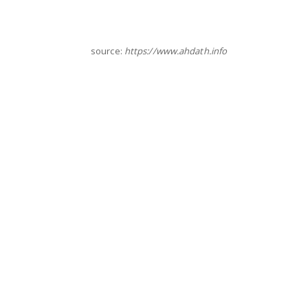
source:
https://www.ahdath.info