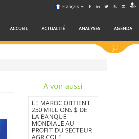
Français
ACCUEIL
ACTUALITÉ
ANALYSES
AGENDA
A voir aussi
NNEZ UN/DES PAYS
LE MAROC OBTIENT
250 MILLIONS $ DE
LA BANQUE
MONDIALE AU
PROFIT DU SECTEUR
AGRICOLE