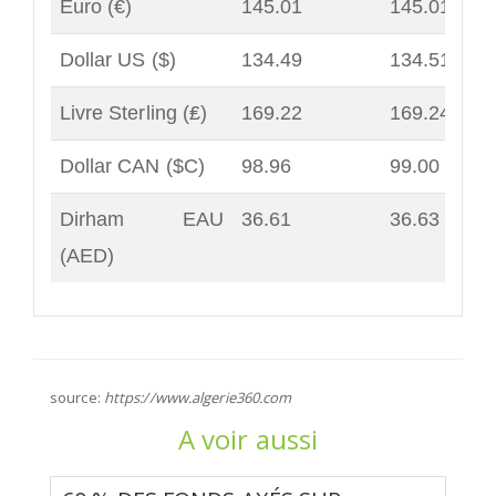
Euro (€)
145.01
145.01
Dollar US ($)
134.49
134.51
Livre Sterling (₤)
169.22
169.24
Dollar CAN ($C)
98.96
99.00
Dirham EAU
36.61
36.63
(AED)
source:
https://www.algerie360.com
A voir aussi