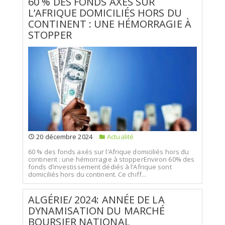
60 % DES FONDS AXÉS SUR
L’AFRIQUE DOMICILIÉS HORS DU
CONTINENT : UNE HÉMORRAGIE À
STOPPER
20 décembre 2024
Actualité
60 % des fonds axés sur l’Afrique domiciliés hors du
continent : une hémorragie à stopperEnviron 60% des
fonds d’investissement dédiés à l’Afrique sont
domiciliés hors du continent. Ce chiff...
ALGÉRIE/ 2024: ANNÉE DE LA
DYNAMISATION DU MARCHÉ
BOURSIER NATIONAL