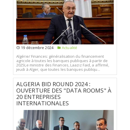
19 décembre 2024
Actualité
Algérie/ Finances: généralisation du financement
agricole à toutes les banques publiques à partir de
2025Le ministre des Finances, Laaziz Faid, a affirmé,
jeudi à Alger, que toutes les banques publiqu...
ALGERIA BID ROUND 2024 :
OUVERTURE DES "DATA ROOMS" À
20 ENTREPRISES
INTERNATIONALES