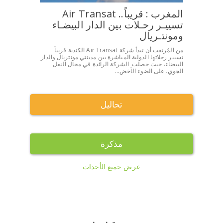
المغرب : قريباً.. Air Transat
تسييـر رحـلات بين الدار البيضـاء
ومونتـريال
من المُرتقب أن تبدأ شركة Air Transat الكندية قريباً
تسيير رحلاتها الدولية المباشرة بين مدينتي مونتريال والدار
البيضاء، حيث حصلت الشركة الرائدة في مجال النقل
الجوي، على الضوء الأخض...
تحاليل
مذكرة
عرض جميع الأحداث