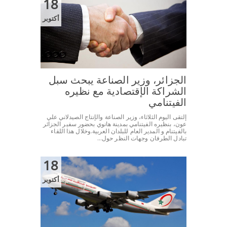
18
أكتوبر
الجزائر، وزير الصناعة يبحث سبل
الشراكة الإقتصادية مع نظيره
الفيتنامي
إلتقى اليوم الثلاثاء، وزير الصناعة والإنتاج الصيدلاني علي
عون، بنظيره الفيتنامي بمدينة هانوي بحضور سفير الجزائر
بالفيتنام و المدير العام للبلدان العربية.وخلال هذا اللقاء
تبادل الطرفان وجهات النظر حول...
18
أكتوبر